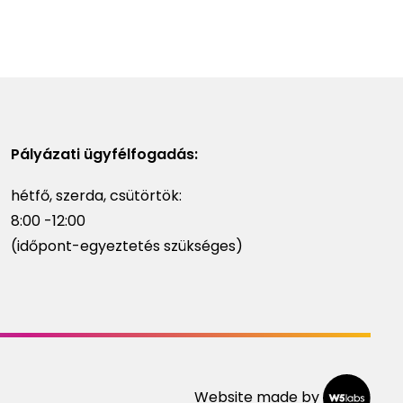
Pályázati ügyfélfogadás:
hétfő, szerda, csütörtök:
8:00 -12:00
(időpont-egyeztetés szükséges)
Website made by