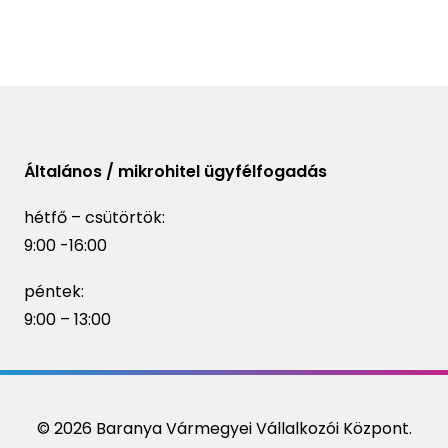
Általános / mikrohitel ügyfélfogadás
hétfő – csütörtök:
9:00 -16:00
péntek:
9:00 – 13:00
© 2026 Baranya Vármegyei Vállalkozói Központ.