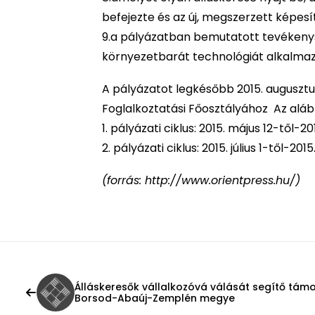
befejezte és az új, megszerzett képesí
9.a pályázatban bemutatott tevékenység
környezetbarát technológiát alkalmaz
A pályázatot legkésőbb 2015. augusztu
Foglalkoztatási Főosztályához Az alábbi
1. pályázati ciklus: 2015. május 12-től-20
2. pályázati ciklus: 2015. július 1-től-201
(forrás: http://www.orientpress.hu/)
Álláskeresők vállalkozóvá válását segítő tám
Borsod-Abaúj-Zemplén megye