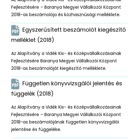
Fejlesztésére – Baranya Megyei Vállalkozói Központ
2018-as beszámolója és közhasznúsági melléklete.
Egyszerűsített beszámolót kiegészítő
melléklet (2018)
Az Alapítvány a Vidék Kis- és Középvállalkozásainak
Fejlesztésére Baranya Megyei Vállalkozói Központ
2018-as beszámolóját kiegészítő melléklete.
Független könyvvizsgálói jelentés és
függelék (2018)
Az Alapítvány a Vidék Kis- és Középvállalkozásainak
Fejlesztésére – Baranya Megyei Vállalkozói Központ
2018-as beszámolójának független könyvvizsgálói
jelentése és függeléke.