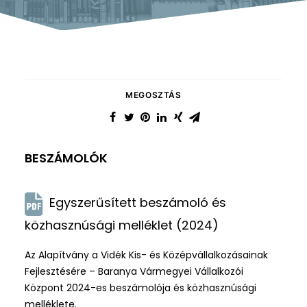
MEGOSZTÁS
BESZÁMOLÓK
Egyszerűsített beszámoló és
közhasznúsági melléklet (2024)
Az Alapítvány a Vidék Kis- és Középvállalkozásainak
Fejlesztésére – Baranya Vármegyei Vállalkozói
Központ 2024-es beszámolója és közhasznúsági
melléklete.