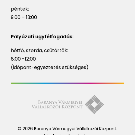
péntek:
9:00 – 13:00
Pályázati ügyfélfogadás:
hétfő, szerda, csütörtök:
8:00 -12:00
(időpont-egyeztetés szükséges)
© 2026 Baranya Vármegyei Vállalkozói Központ.