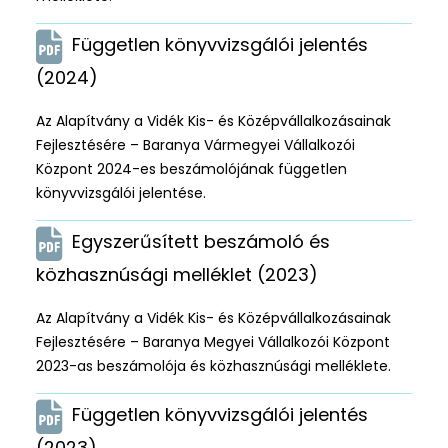
Független könyvvizsgálói jelentés
(2024)
Az Alapítvány a Vidék Kis- és Középvállalkozásainak
Fejlesztésére – Baranya Vármegyei Vállalkozói
Központ 2024-es beszámolójának független
könyvvizsgálói jelentése.
Egyszerűsített beszámoló és
közhasznúsági melléklet (2023)
Az Alapítvány a Vidék Kis- és Középvállalkozásainak
Fejlesztésére – Baranya Megyei Vállalkozói Központ
2023-as beszámolója és közhasznúsági melléklete.
Független könyvvizsgálói jelentés
(2023)