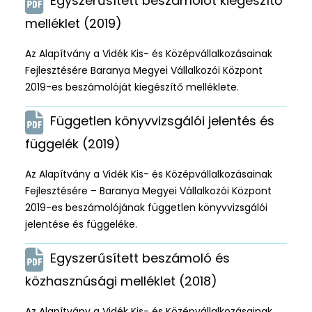
Egyszerűsített beszámolót kiegészítő
melléklet (2019)
Az Alapítvány a Vidék Kis- és Középvállalkozásainak
Fejlesztésére Baranya Megyei Vállalkozói Központ
2019-es beszámolóját kiegészítő melléklete.
Független könyvvizsgálói jelentés és
függelék (2019)
Az Alapítvány a Vidék Kis- és Középvállalkozásainak
Fejlesztésére – Baranya Megyei Vállalkozói Központ
2019-es beszámolójának független könyvvizsgálói
jelentése és függeléke.
Egyszerűsített beszámoló és
közhasznúsági melléklet (2018)
Az Alapítvány a Vidék Kis- és Középvállalkozásainak