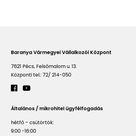
Baranya Vármegyei Vállalkozói Központ
7621 Pécs, Felsőmalom u. 13.
Központi tel.:
72/ 214-050
Általános / mikrohitel ügyfélfogadás
hétfő – csütörtök:
9:00 -16:00