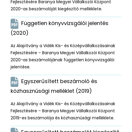
Fejlesztésére Baranya Megyei Vállalkozói Központ
2020-as beszámolóját kiegészítő melléklete.
Független könyvvizsgálói jelentés
(2020)
Az Alapítvány a Vidék Kis- és Középvállalkozásainak
Fejlesztésére – Baranya Megyei Vállalkozói Központ
2020-as beszámolójának független könyvvizsgálói
jelentése.
Egyszerűsített beszámoló és
közhasznúsági melléklet (2019)
Az Alapítvány a Vidék Kis- és Középvállalkozásainak
Fejlesztésére – Baranya Megyei Vállalkozói Központ
2019-es beszámolója és közhasznúsági melléklete.