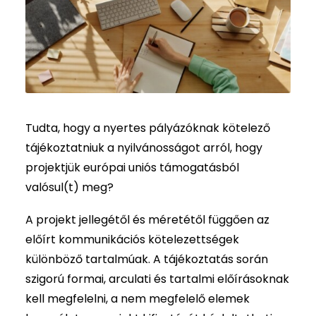
Tudta, hogy a nyertes pályázóknak kötelező
tájékoztatniuk a nyilvánosságot arról, hogy
projektjük európai uniós támogatásból
valósul(t) meg?
A projekt jellegétől és méretétől függően az
előírt kommunikációs kötelezettségek
különböző tartalmúak. A tájékoztatás során
szigorú formai, arculati és tartalmi előírásoknak
kell megfelelni, a nem megfelelő elemek