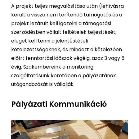
A projekt teljes megvalósítása után (lehívásra
került a vissza nem térítendő támogatás és a
projekt lezárult kell igazolni a támogatási
szerződésben vállalt feltételek teljesítését,
eleget kell tenni a jelentéstételi
kötelezettségeknek, és mindezt a kötelezően
előírt fenntartási időszak végéig, azaz 3 vagy 5
évig. Szakembereink a monitoring
szolgáltatásunk keretében a pályázatának
utógondozását is vállalják.
Pályázati Kommunikáció