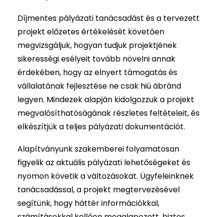
Díjmentes pályázati tanácsadást és a tervezett
projekt előzetes értékelését követően
megvizsgáljuk, hogyan tudjuk projektjének
sikerességi esélyeit tovább növelni annak
érdekében, hogy az elnyert támogatás és
vállalatának fejlesztése ne csak hiú ábránd
legyen. Mindezek alapján kidolgozzuk a projekt
megvalósíthatóságának részletes feltételeit, és
elkészítjük a teljes pályázati dokumentációt.
Alapítványunk szakemberei folyamatosan
figyelik az aktuális pályázati lehetőségeket és
nyomon követik a változásokat. Ügyfeleinknek
tanácsadással, a projekt megtervezésével
segítünk, hogy háttér információkkal,
számításokkal kellően megalapozott, biztos