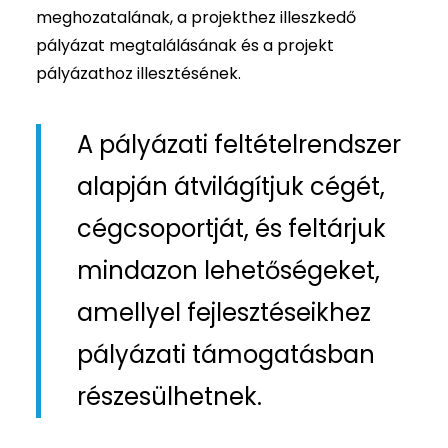
meghozatalának, a projekthez illeszkedő
pályázat megtalálásának és a projekt
pályázathoz illesztésének.
A pályázati feltételrendszer
alapján átvilágítjuk cégét,
cégcsoportját, és feltárjuk
mindazon lehetőségeket,
amellyel fejlesztéseikhez
pályázati támogatásban
részesülhetnek.