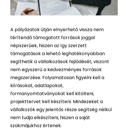
A pályázatok útján elnyerhető vissza nem
térítendő támogatott források joggal
népszerűek, hiszen az így szerzett
támogatások a lehető leghatékonyabban
segíthetik a vállalkozások fejlődését, viszont
nem egyszerű a kedvezményes források
megszerzése. Folyamatosan figyelni kell a
kiírásokat, adatlapokat,
formanyomtatványokat kell kitölteni,
projekttervet kell készíteni. Mindezeket a
vállalkozók egy jelentős része segítség nélkül
nem tudja elkészíteni, hiszen a saját
szakmájukhoz értenek.