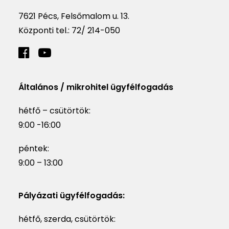
7621 Pécs, Felsőmalom u. 13.
Központi tel.:
72/ 214-050
Általános / mikrohitel ügyfélfogadás
hétfő – csütörtök:
9:00 -16:00
péntek:
9:00 – 13:00
Pályázati ügyfélfogadás:
hétfő, szerda, csütörtök: