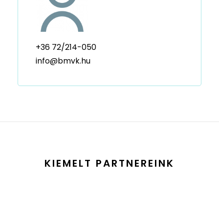
+36 72/214-050
info@bmvk.hu
KIEMELT PARTNEREINK