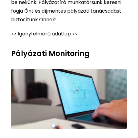
be nekünk. Pályázatíró munkatársunk keresni
fogja Önt és díjmentes pályázati tanácsadást
biztosítunk Önnek!
>> Igényfelmérő adatlap <<
Pályázati Monitoring