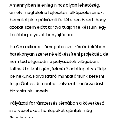
Amennyiben jelenleg nincs olyan lehetőség,
amely megfelelne fejlesztési elképzeléseinek,
bemutatjuk a pályázati feltételrendszert, hogy
azokat szem előtt tartva tudjon felkészülni egy
későbbi pályázat benyújtására.
Ha Ön a sikeres támogatásszerzés érdekében
hatékonyan szeretné előkészíteni projektjét, de
nem tud eligazodni a pályázatok világában,
töltse ki a lenti igényfelmérő adatlapot s küldje
be nekünk. Pályázatíró munkatársunk keresni
fogja Önt és díjmentes pályázati tanácsadást
biztosítunk Önnek!
Pályázati forrásszerzés témában a következő
szervezeteket, honlapokat ajánljuk még
figyelmébe: