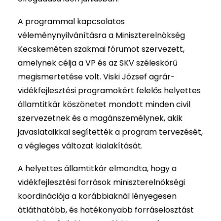
A programmal kapcsolatos
véleménynyilvánításra a Miniszterelnökség
Kecskeméten szakmai fórumot szervezett,
amelynek célja a VP és az SKV széleskörű
megismertetése volt. Viski József agrár-
vidékfejlesztési programokért felelős helyettes
államtitkár köszönetet mondott minden civil
szervezetnek és a magánszemélynek, akik
javaslataikkal segítették a program tervezését,
a végleges változat kialakítását.
A helyettes államtitkár elmondta, hogy a
vidékfejlesztési források miniszterelnökségi
koordinációja a korábbiaknál lényegesen
átláthatóbb, és hatékonyabb forráselosztást