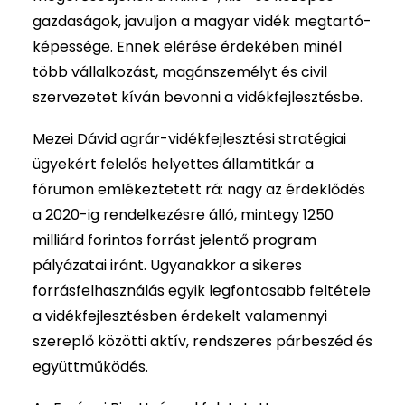
gazdaságok, javuljon a magyar vidék megtartó-
képessége. Ennek elérése érdekében minél
több vállalkozást, magánszemélyt és civil
szervezetet kíván bevonni a vidékfejlesztésbe.
Mezei Dávid agrár-vidékfejlesztési stratégiai
ügyekért felelős helyettes államtitkár a
fórumon emlékeztetett rá: nagy az érdeklődés
a 2020-ig rendelkezésre álló, mintegy 1250
milliárd forintos forrást jelentő program
pályázatai iránt. Ugyanakkor a sikeres
forrásfelhasználás egyik legfontosabb feltétele
a vidékfejlesztésben érdekelt valamennyi
szereplő közötti aktív, rendszeres párbeszéd és
együttműködés.