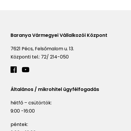
Baranya Vármegyei Vállalkozói Központ
7621 Pécs, Felsőmalom u. 13.
Központi tel.:
72/ 214-050
Általános / mikrohitel ügyfélfogadás
hétfő – csütörtök:
9:00 -16:00
péntek: