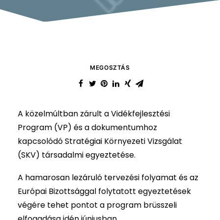
MEGOSZTÁS
A közelmúltban zárult a Vidékfejlesztési
Program (VP) és a dokumentumhoz
kapcsolódó Stratégiai Környezeti Vizsgálat
(SKV) társadalmi egyeztetése.
A hamarosan lezáruló tervezési folyamat és az
Európai Bizottsággal folytatott egyeztetések
végére tehet pontot a program brüsszeli
elfogadása idén júniusban.