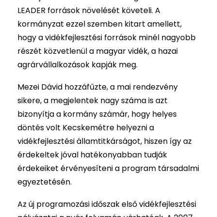
LEADER források növelését követeli. A
kormányzat ezzel szemben kitart amellett,
hogy a vidékfejlesztési források minél nagyobb
részét közvetlenül a magyar vidék, a hazai
agrárvállalkozások kapják meg.
Mezei Dávid hozzáfűzte, a mai rendezvény
sikere, a megjelentek nagy száma is azt
bizonyítja a kormány számár, hogy helyes
döntés volt Kecskemétre helyezni a
vidékfejlesztési államtitkárságot, hiszen így az
érdekeltek jóval hatékonyabban tudják
érdekeiket érvényesíteni a program társadalmi
egyeztetésén.
Az új programozási időszak első vidékfejlesztési