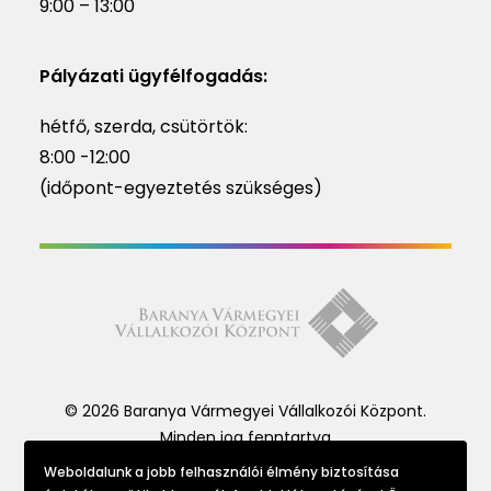
9:00 – 13:00
Pályázati ügyfélfogadás:
hétfő, szerda, csütörtök:
8:00 -12:00
(időpont-egyeztetés szükséges)
© 2026 Baranya Vármegyei Vállalkozói Központ.
Minden jog fenntartva
Weboldalunk a jobb felhasználói élmény biztosítása