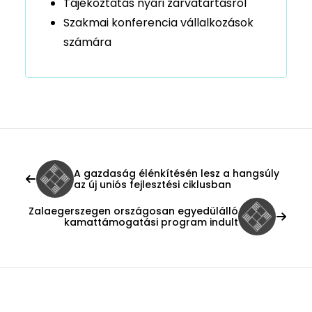
Tájékoztatás nyári zárvatartásról
Szakmai konferencia vállalkozások
számára
A gazdaság élénkítésén lesz a hangsúly
az új uniós fejlesztési ciklusban
Zalaegerszegen országosan egyedülálló
kamattámogatási program indult