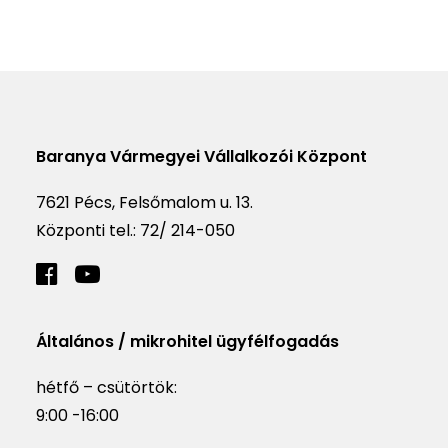
Baranya Vármegyei Vállalkozói Központ
7621 Pécs, Felsőmalom u. 13.
Központi tel.:
72/ 214-050
Általános / mikrohitel ügyfélfogadás
hétfő – csütörtök:
9:00 -16:00