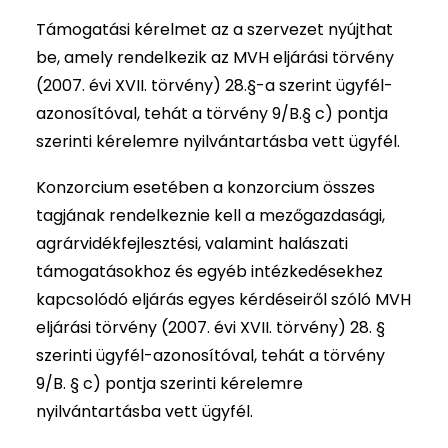
Támogatási kérelmet az a szervezet nyújthat
be, amely rendelkezik az MVH eljárási törvény
(2007. évi XVII. törvény) 28.§-a szerint ügyfél-
azonosítóval, tehát a törvény 9/B.§ c) pontja
szerinti kérelemre nyilvántartásba vett ügyfél.
Konzorcium esetében a konzorcium összes
tagjának rendelkeznie kell a mezőgazdasági,
agrárvidékfejlesztési, valamint halászati
támogatásokhoz és egyéb intézkedésekhez
kapcsolódó eljárás egyes kérdéseiről szóló MVH
eljárási törvény (2007. évi XVII. törvény) 28. §
szerinti ügyfél-azonosítóval, tehát a törvény
9/B. § c) pontja szerinti kérelemre
nyilvántartásba vett ügyfél.