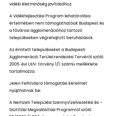
vidéki életminőség javításához.
A Vidékfejlesztési Program lehatárolása
értelmében nem támogathatóak Budapest és
a fővárosi agglomerációhoz tartozó
településeken végrehajtott beruházások.
Az érintett településeket a Budapesti
Agglomeráció Területrendezési Tervéről szóló
2005. évi LXIV. törvény 1/1. számú melléklete
tartalmazza.
Jelen Felhívásra támogatási kérelmet
nyújthatnak be:
A Nemzeti Települési Szennyvízelvezetési és –
tisztítási Megvalósítási Programról szóló