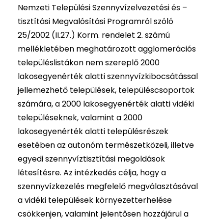
Nemzeti Települési Szennyvízelvezetési és –
tisztítási Megvalósítási Programról szóló
25/2002 (II.27.) Korm. rendelet 2. számú
mellékletében meghatározott agglomerációs
településlistákon nem szereplő 2000
lakosegyenérték alatti szennyvízkibocsátással
jellemezhető települések, településcsoportok
számára, a 2000 lakosegyenérték alatti vidéki
településeknek, valamint a 2000
lakosegyenérték alatti településrészek
esetében az autonóm természetközeli, illetve
egyedi szennyvíztisztítási megoldások
létesítésre. Az intézkedés célja, hogy a
szennyvízkezelés megfelelő megválasztásával
a vidéki települések környezetterhelése
csökkenjen, valamint jelentősen hozzájárul a