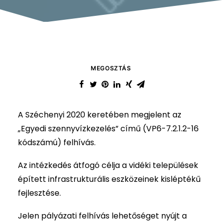
MEGOSZTÁS
A Széchenyi 2020 keretében megjelent az
„Egyedi szennyvízkezelés” című (VP6-7.2.1.2-16
kódszámú) felhívás.
Az intézkedés átfogó célja a vidéki települések
épített infrastrukturális eszközeinek kisléptékű
fejlesztése.
Jelen pályázati felhívás lehetőséget nyújt a