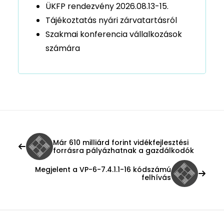
ÜKFP rendezvény 2026.08.13-15.
Tájékoztatás nyári zárvatartásról
Szakmai konferencia vállalkozások
számára
Már 610 milliárd forint vidékfejlesztési
forrásra pályázhatnak a gazdálkodók
Megjelent a VP-6-7.4.1.1-16 kódszámú
felhívás