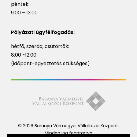
péntek:
9:00 – 13:00
Pályázati ügyfélfogadás:
hétfő, szerda, csütörtök:
8:00 -12:00
(időpont-egyeztetés szükséges)
© 2026 Baranya Vármegyei Vállalkozói Központ.
Minden jog fenntartva