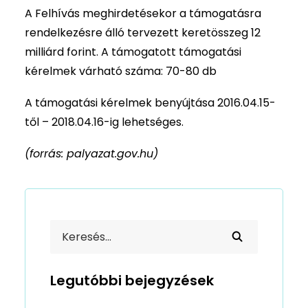
A Felhívás meghirdetésekor a támogatásra
rendelkezésre álló tervezett keretösszeg 12
milliárd forint. A támogatott támogatási
kérelmek várható száma: 70-80 db
A támogatási kérelmek benyújtása 2016.04.15-
től – 2018.04.16-ig lehetséges.
(forrás: palyazat.gov.hu)
Legutóbbi bejegyzések