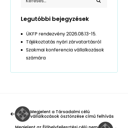
Legutóbbi bejegyzések
ÜKFP rendezvény 2026.08.13-15.
Tájékoztatás nyári zárvatartásról
Szakmai konferencia vállalkozások
számára
Megjelent a Társadalmi célú
vállalkozások ösztönzése című felhívás
Megjelent az Élőhelyfejlesztési célú nem