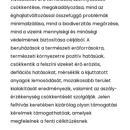
csökkentése, megakadályozása, mind az
éghajlatváltozással összefüggő problémák
minimalizálása, mind a biodiverzitás megőrzése,
mind a vizeink mennyiségi és minőségi
védelmének biztosítása céljából. A
beruházások a természeti erőforrásokra,
természeti környezetre pozitív hatásúak,
csökkentik a felszíni vizeket érő eróziós,
deflációs hatásokat, mérséklik a kijuttatott
anyagok lemosódását, mozaikosabb terület
kialakítását eredményezik, valamint az aszály-
érzékenység csökkentését szolgálják. Jelen
felhívás keretében kizárólag olyan támogatási
kérelmek támogathatóak, amelyek
megfelelnek a fenti célkitűzésnek.