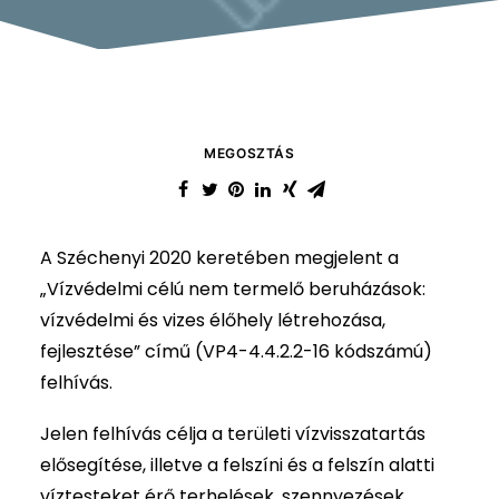
MEGOSZTÁS
A Széchenyi 2020 keretében megjelent a
„Vízvédelmi célú nem termelő beruházások:
vízvédelmi és vizes élőhely létrehozása,
fejlesztése” című (VP4-4.4.2.2-16 kódszámú)
felhívás.
Jelen felhívás célja a területi vízvisszatartás
elősegítése, illetve a felszíni és a felszín alatti
víztesteket érő terhelések, szennyezések