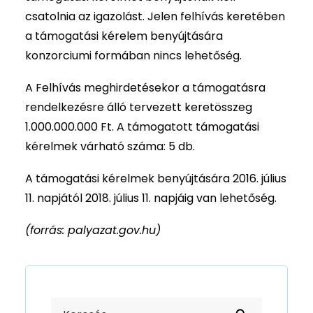
csatolnia az igazolást. Jelen felhívás keretében
a támogatási kérelem benyújtására
konzorciumi formában nincs lehetőség.
A Felhívás meghirdetésekor a támogatásra
rendelkezésre álló tervezett keretösszeg
1.000.000.000 Ft. A támogatott támogatási
kérelmek várható száma: 5 db.
A támogatási kérelmek benyújtására 2016. július
11. napjától 2018. július 11. napjáig van lehetőség.
(forrás: palyazat.gov.hu)