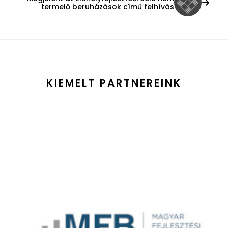
termelő beruházások című felhívás
KIEMELT PARTNEREINK