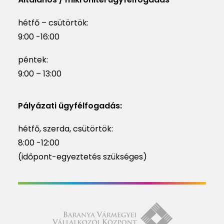
hétfő – csütörtök:
9:00 -16:00
péntek:
9:00 – 13:00
Pályázati ügyfélfogadás:
hétfő, szerda, csütörtök:
8:00 -12:00
(időpont-egyeztetés szükséges)