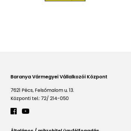
Baranya Vármegyei Vállalkozói Központ
7621 Pécs, Felsőmalom u. 13.
Központi tel.:
72/ 214-050
Általános / mikrohitel ügyfélfogadás