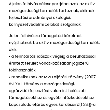
A jelen felhívás célcsoportjába azok az aktív
mezőgazdasági termelők tartoznak, akiknek
fejlesztési eredményei ökológiai,
környezetvédelmi célokat szolgálnak.
Jelen felhívásra támogatási kérelmet
nyújthatnak be aktív mezőgazdasági termelők,
akik:
• a fenntartási időszak végéig a beruházással
érintett terület vonatkozásában jogszerű
földhasználók,
• rendelkeznek az MVH eljárási törvény (2007.
évi XVII. törvény a mezőgazdasági,
agrárvidékfejlesztési, valamint halászati
támogatásokhoz és egyéb intézkedésekhez
kapcsolódó eljárás egyes kérdéseiről) 28.§-a