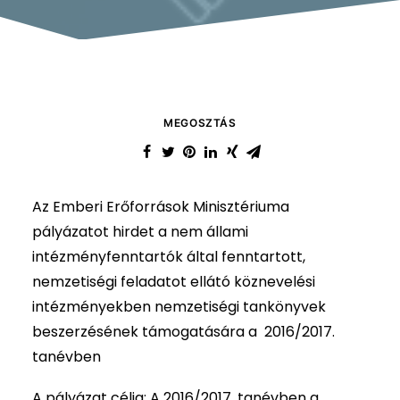
MEGOSZTÁS
Az Emberi Erőforrások Minisztériuma
pályázatot hirdet a nem állami
intézményfenntartók által fenntartott,
nemzetiségi feladatot ellátó köznevelési
intézményekben nemzetiségi tankönyvek
beszerzésének támogatására a 2016/2017.
tanévben
A pályázat célja: A 2016/2017. tanévben a