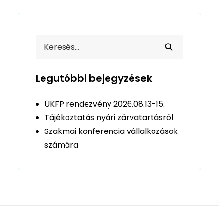
Legutóbbi bejegyzések
ÜKFP rendezvény 2026.08.13-15.
Tájékoztatás nyári zárvatartásról
Szakmai konferencia vállalkozások
számára