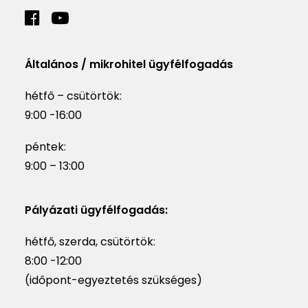
Általános / mikrohitel ügyfélfogadás
hétfő – csütörtök:
9:00 -16:00
péntek:
9:00 – 13:00
Pályázati ügyfélfogadás:
hétfő, szerda, csütörtök:
8:00 -12:00
(időpont-egyeztetés szükséges)