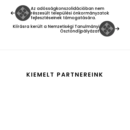
Az adósságkonszolidációban nem
részesült települési önkormányzatok
fejlesztéseinek támogatására.
Kiírásra került a Nemzetiségi Tanulmányi
Ösztöndíjpályázat
KIEMELT PARTNEREINK