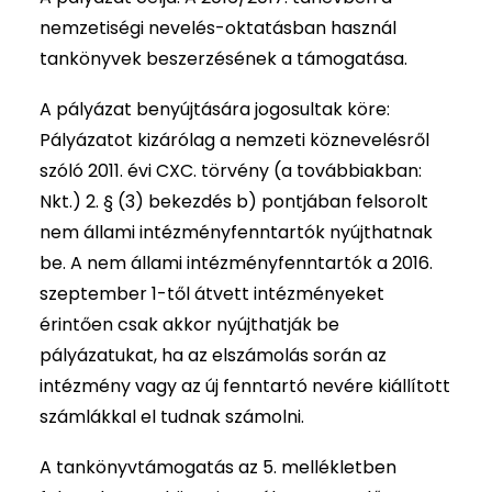
nemzetiségi nevelés-oktatásban használ
tankönyvek beszerzésének a támogatása.
A pályázat benyújtására jogosultak köre:
Pályázatot kizárólag a nemzeti köznevelésről
szóló 2011. évi CXC. törvény (a továbbiakban:
Nkt.) 2. § (3) bekezdés b) pontjában felsorolt
nem állami intézményfenntartók nyújthatnak
be. A nem állami intézményfenntartók a 2016.
szeptember 1-től átvett intézményeket
érintően csak akkor nyújthatják be
pályázatukat, ha az elszámolás során az
intézmény vagy az új fenntartó nevére kiállított
számlákkal el tudnak számolni.
A tankönyvtámogatás az 5. mellékletben