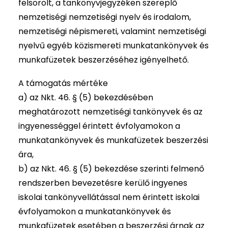
felsorolt, a tankönyvjegyzéken szereplő
nemzetiségi nemzetiségi nyelv és irodalom,
nemzetiségi népismereti, valamint nemzetiségi
nyelvű egyéb közismereti munkatankönyvek és
munkafüzetek beszerzéséhez igényelhető.
A támogatás mértéke
a) az Nkt. 46. § (5) bekezdésében
meghatározott nemzetiségi tankönyvek és az
ingyenességgel érintett évfolyamokon a
munkatankönyvek és munkafüzetek beszerzési
ára,
b) az Nkt. 46. § (5) bekezdése szerinti felmenő
rendszerben bevezetésre kerülő ingyenes
iskolai tankönyvellátással nem érintett iskolai
évfolyamokon a munkatankönyvek és
munkafüzetek esetében a beszerzési árnak az