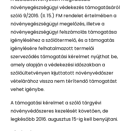
növényegészségügyi védekezés támogatásáról
szóló 9/2016. (II. 15.) FM rendelet értelmében a
növényegészségügyi megelőzés, illetve a
növényegészségügyi felszámolás támogatása
igényléséhez a szőlőtermelő, és a támogatás
igénylésére felhatalmazott termelői
szerveződés támogatási kérelmet nyújthat be,
amely alapján a védekezési időszakban a
szőlőültetvényen kijuttatott növényvédőszer
vételárához vissza nem térítendő támogatást
vehet igénybe.
A támogatási kérelmet a szőlő tárgyévi
növényvédőszeres kezelését követően, de
legkésőbb 2016. augusztus 15-ig kell benyújtani.