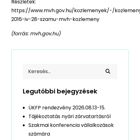
Részletek:
https://www.mvh.gov.hu/kozlemenyek/-/kozlemen
2016-iv-28-szamu-mvh-kozlemeny
(forrás: mvh.gov.hu)
Legutóbbi bejegyzések
ÜKFP rendezvény 2026.08.13-15.
Tájékoztatás nyári zárvatartásról
Szakmai konferencia vállalkozások
számára