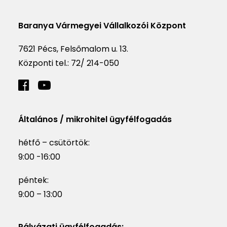
Baranya Vármegyei Vállalkozói Központ
7621 Pécs, Felsőmalom u. 13.
Központi tel.:
72/ 214-050
Általános / mikrohitel ügyfélfogadás
hétfő – csütörtök:
9:00 -16:00
péntek:
9:00 – 13:00
Pályázati ügyfélfogadás: