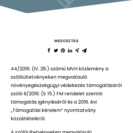
MEGOSZTÁS
44/2016. (IV. 28.) számú MVH közlemény a
szőlőültetvényeken megvalósuló
növényegészségügyi védekezés támogatásáról
szóló 9/2016. (II. 15.) FM rendelet szerinti
támogatás igényléséről és a 2016. évi
„Támogatási kérelem” nyomtatvány
közzétételéről.
A szőlőültetvényeken megvalósuló