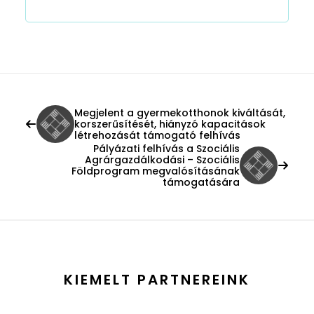
Megjelent a gyermekotthonok kiváltását,
korszerűsítését, hiányzó kapacitások
létrehozását támogató felhívás
Pályázati felhívás a Szociális
Agrárgazdálkodási – Szociális
Földprogram megvalósításának
támogatására
KIEMELT PARTNEREINK