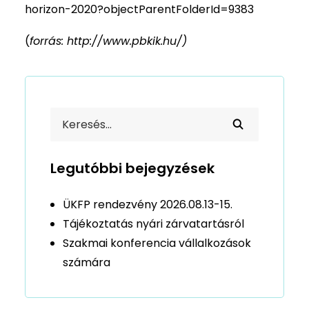
horizon-2020?objectParentFolderId=9383
(
forrás: http://www.pbkik.hu/)
Legutóbbi bejegyzések
ÜKFP rendezvény 2026.08.13-15.
Tájékoztatás nyári zárvatartásról
Szakmai konferencia vállalkozások
számára