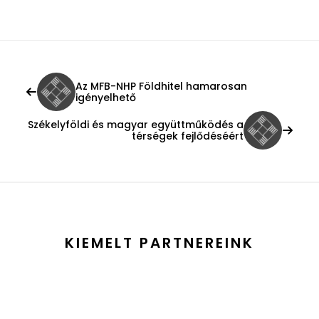
Az MFB-NHP Földhitel hamarosan
igényelhető
Székelyföldi és magyar együttműködés a
térségek fejlődéséért
KIEMELT PARTNEREINK