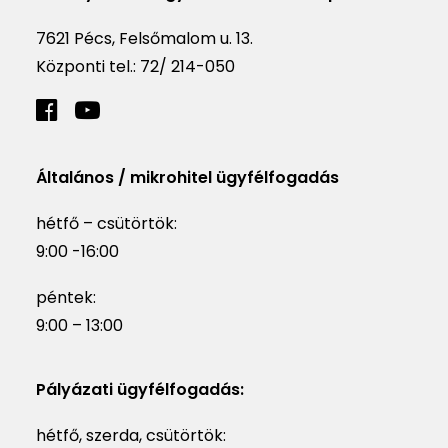
7621 Pécs, Felsőmalom u. 13.
Központi tel.:
72/ 214-050
Általános / mikrohitel ügyfélfogadás
hétfő – csütörtök:
9:00 -16:00
péntek:
9:00 – 13:00
Pályázati ügyfélfogadás:
hétfő, szerda, csütörtök: