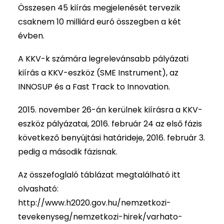
Összesen 45 kiírás megjelenését tervezik
csaknem 10 milliárd euró összegben a két
évben.
A KKV-k számára legrelevánsabb pályázati
kiírás a KKV-eszköz (SME Instrument), az
INNOSUP és a Fast Track to Innovation.
2015. november 26-án kerülnek kiírásra a KKV-
eszköz pályázatai, 2016. február 24 az első fázis
következő benyújtási határideje, 2016. február 3.
pedig a második fázisnak.
Az összefoglaló táblázat megtalálható itt
olvasható:
http://www.h2020.gov.hu/nemzetkozi-
tevekenyseg/nemzetkozi-hirek/varhato-