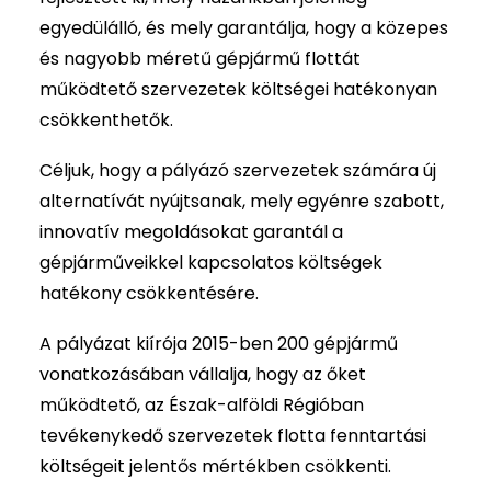
egyedülálló, és mely garantálja, hogy a közepes
és nagyobb méretű gépjármű flottát
működtető szervezetek költségei hatékonyan
csökkenthetők.
Céljuk, hogy a pályázó szervezetek számára új
alternatívát nyújtsanak, mely egyénre szabott,
innovatív megoldásokat garantál a
gépjárműveikkel kapcsolatos költségek
hatékony csökkentésére.
A pályázat kiírója 2015-ben 200 gépjármű
vonatkozásában vállalja, hogy az őket
működtető, az Észak-alföldi Régióban
tevékenykedő szervezetek flotta fenntartási
költségeit jelentős mértékben csökkenti.