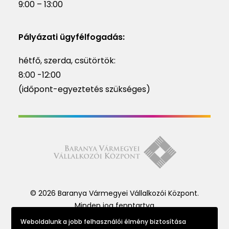
9:00 – 13:00
Pályázati ügyfélfogadás:
hétfő, szerda, csütörtök:
8:00 -12:00
(időpont-egyeztetés szükséges)
© 2026 Baranya Vármegyei Vállalkozói Központ.
Minden jog fenntartva
Weboldalunk a jobb felhasználói élmény biztosítása