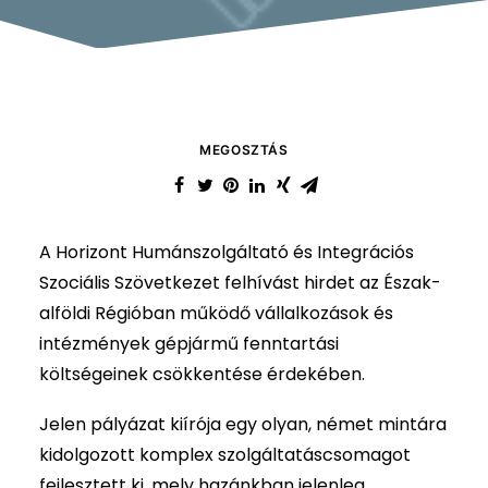
MEGOSZTÁS
A Horizont Humánszolgáltató és Integrációs
Szociális Szövetkezet felhívást hirdet az Észak-
alföldi Régióban működő vállalkozások és
intézmények gépjármű fenntartási
költségeinek csökkentése érdekében.
Jelen pályázat kiírója egy olyan, német mintára
kidolgozott komplex szolgáltatáscsomagot
fejlesztett ki, mely hazánkban jelenleg