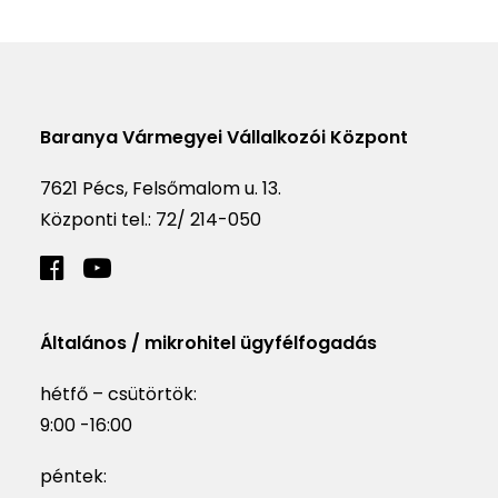
Baranya Vármegyei Vállalkozói Központ
7621 Pécs, Felsőmalom u. 13.
Központi tel.:
72/ 214-050
Általános / mikrohitel ügyfélfogadás
hétfő – csütörtök:
9:00 -16:00
péntek: