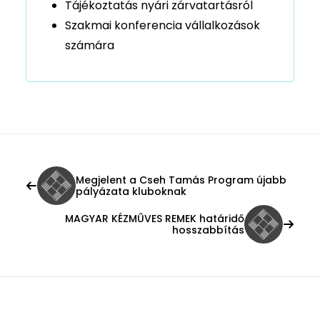
Tájékoztatás nyári zárvatartásról
Szakmai konferencia vállalkozások
számára
Megjelent a Cseh Tamás Program újabb
pályázata kluboknak
MAGYAR KÉZMŰVES REMEK határidő
hosszabbítás