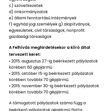
c) szövetkezetek
d) önkormányzatok
e) állami fenntartású intézmények
f) egyházi jogi személyek g) alapítványok,
egyesületek, civil társaságok, nonprofit
gazdasági társaságok
A Felhívás meghirdetésekor a kiíró által
tervezett keret:
• 2015. augusztus 27-ig beérkezett pályázatok
körében: 60 gépjármű
• 2015. október 15-ig beérkezett pályázatok
körében: további 70 gépjármű.
• 2015. november 30-ig beérkezett pályázatok
körében: további 70 gépjármű.
A támogatott pályázatok száma függ a
beérkező pályázatok gépjármű flotta