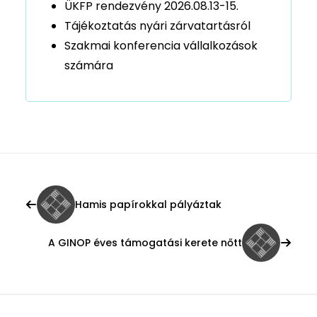
ÜKFP rendezvény 2026.08.13-15.
Tájékoztatás nyári zárvatartásról
Szakmai konferencia vállalkozások
számára
Hamis papírokkal pályáztak
A GINOP éves támogatási kerete nőtt