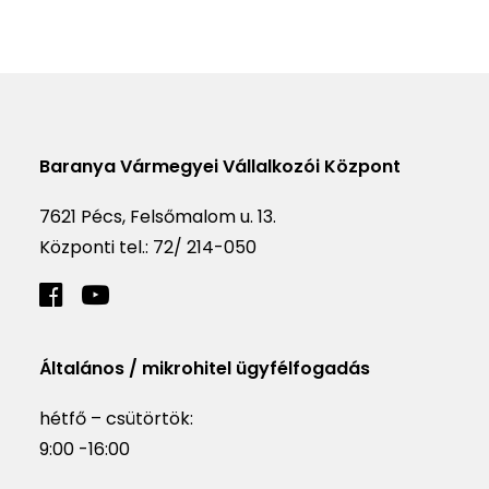
Baranya Vármegyei Vállalkozói Központ
7621 Pécs, Felsőmalom u. 13.
Központi tel.:
72/ 214-050
Általános / mikrohitel ügyfélfogadás
hétfő – csütörtök:
9:00 -16:00