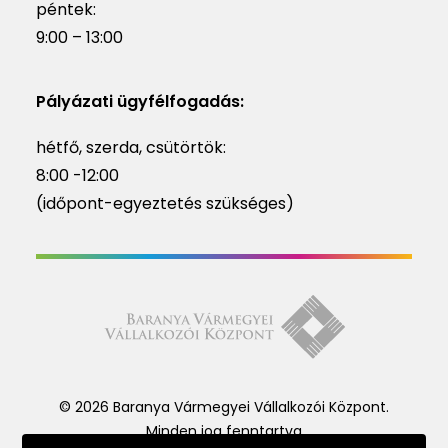
péntek:
9:00 – 13:00
Pályázati ügyfélfogadás:
hétfő, szerda, csütörtök:
8:00 -12:00
(időpont-egyeztetés szükséges)
© 2026 Baranya Vármegyei Vállalkozói Központ.
Minden jog fenntartva