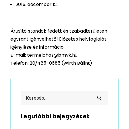
2015. december 12.
Árusító standok fedett és szabadterületen
egyránt igényelhető! Előzetes helyfoglalás
igénylése és információ:
E-mail:
termelohaz@bmvk.hu
Telefon: 20/485-0685 (Wirth Bálint)
Legutóbbi bejegyzések