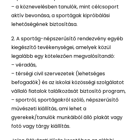
– a köznevelésben tanulók, mint célcsoport
aktív bevonása, a sportágak kipróbálási
lehetőségének biztosítása.
2. A sportág-népszerűsítő rendezvény egyéb
kiegészítő tevékenységei, amelyek közül
legalább egy kötelezően megvalósítandó:
– véradás,
– térségi civil szervezetek (lehetséges
befogadók) és az iskolai közösségi szolgálatot
vállaló fiatalok találkozását biztosító program,
– sportról, sportágakról szóló, népszerűsítő
művészeti kiállítás, ami lehet a
gyerekek/tanulók munkáiból álló plakát vagy
fotó vagy tárgy kiállítás.