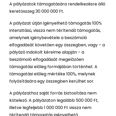
A pályázatok támogatására rendelkezésre álló
keretösszeg 30 000 000 Ft.
A pályázat útján igényelhető támogatás 100%
intenzitású, vissza nem térítendő támogatás,
amelynek igénybevétele a beszámoló
elfogadását követően egy összegben, vagy – a
pályázó indokolt kérelme alapján – a
beszámoló elfogadását megelőzően
támogatási előleg formájában történhet. A
támogatási előleg mértéke 100%, melynek
folyósítására egy összegben kerülhet sor.
A pályázathoz saját forrás biztosítása nem
kötelező. A pályázaton legalább 500 000 Ft,
illetve legfeljebb 1 000 000 Ft vissza nem
térítendő támogatás igényelhető.