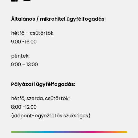
Általános / mikrohitel ügyfélfogadás
hétfő – csütörtök:
9:00 -16:00
péntek:
9:00 – 13:00
Pályázati ügyfélfogadás:
hétfő, szerda, csütörtök:
8:00 -12:00
(időpont-egyeztetés szükséges)