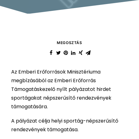
MEGOSZTÁS
Az Emberi Erőforrások Minisztériuma
megbízásából az Emberi Erőforrás
Támogatáskezelő nyílt pályázatot hirdet
sportágakat népszerűsítő rendezvények
támogatására.
A pályázat célja helyi sportág-népszerűsítő
rendezvények támogatása.