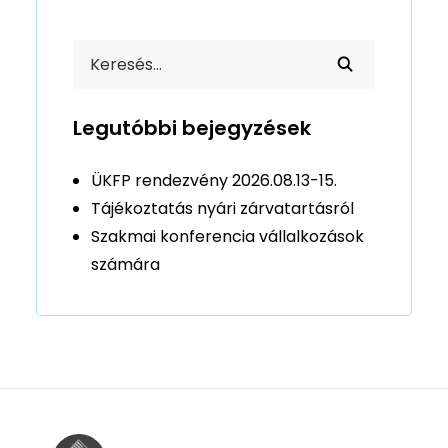
Legutóbbi bejegyzések
ÜKFP rendezvény 2026.08.13-15.
Tájékoztatás nyári zárvatartásról
Szakmai konferencia vállalkozások
számára