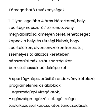
Támogatható tevékenységek:
1. Olyan legalább 4 órás időtartamú, helyi
sportág-népszerűsítő rendezvény
megvalósítása, amelyen teret, lehetőséget
kapnak a helyi és térségi klubok, hogy
sportolóikon, élversenyzőiken keresztül,
személyes találkozás keretében
népszerűsítsék saját sportágukat,
bemutathassák példaképeiket.
A sportág-népszerűsítő rendezvény kötelező
programelemei az alábbiak:
– egészségügyi vizsgálatok,
– egészségmegőrzéssel, egészséges
táplálkozással kapcsolatos tanácsadások,