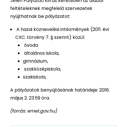
Jelen Pályázati Kiírás keretében az alábbi
feltételeknek megfelelő szervezetek
nyújthatnak be pályázatot:
A hazai köznevelési intézmények (2011. évi
CXC. törvény 7. § szerint) közül:
óvoda
általános iskola,
gimnázium,
szakközépiskola,
szakiskola,
A pályázatok benyújtásának határideje: 2016.
május 2. 23:59 óra.
(forrás: emet.gov.hu)