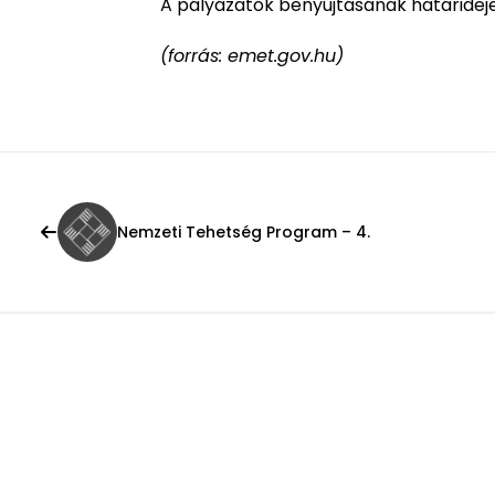
A pályázatok benyújtásának határideje: 
(forrás: emet.gov.hu)
Nemzeti Tehetség Program – 4.