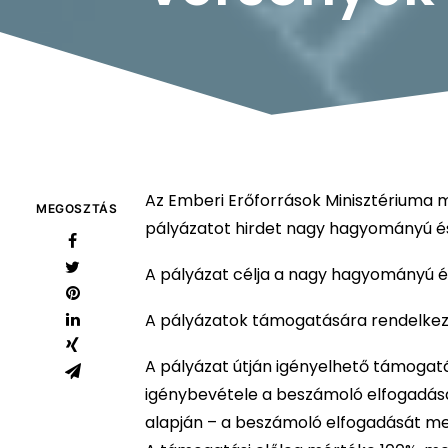
Az Emberi Erőforrások Minisztériuma 
MEGOSZTÁS
pályázatot hirdet nagy hagyományú é
A pályázat célja a nagy hagyományú é
A pályázatok támogatására rendelkezés
A pályázat útján igényelhető támogat
igénybevétele a beszámoló elfogadásá
alapján – a beszámoló elfogadását me