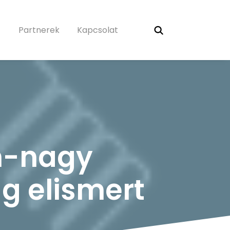
Partnerek
Kapcsolat
m-nagy
g elismert