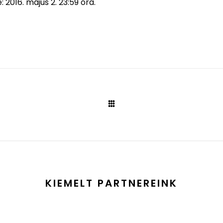
2016. május 2. 23:59 óra.
KIEMELT PARTNEREINK