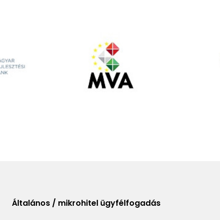
Általános / mikrohitel ügyfélfogadás