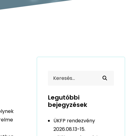
Legutóbbi
bejegyzések
elynek
érelme
ÜKFP rendezvény
2026.08.13-15.