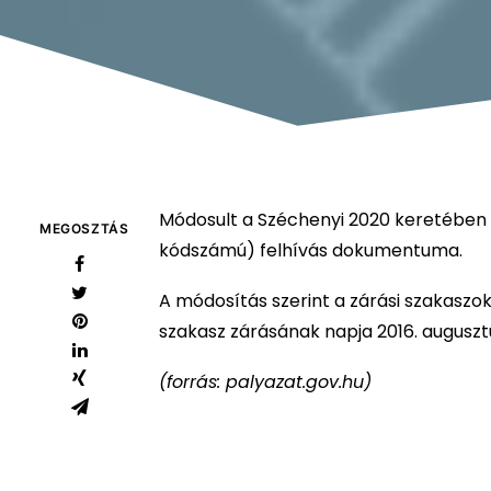
Módosult a Széchenyi 2020 keretében m
MEGOSZTÁS
kódszámú) felhívás dokumentuma.
A módosítás szerint a zárási szakaszo
szakasz zárásának napja 2016. auguszt
(forrás: palyazat.gov.hu)