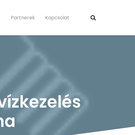
Partnerek
Kapcsolat
vízkezelés
ma