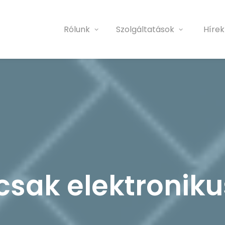
Rólunk
Szolgáltatások
Hírek
csak elektroniku