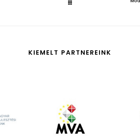
Módo
KIEMELT PARTNEREINK