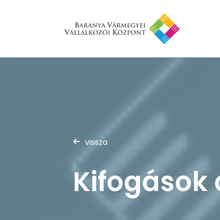
vissza
Kifogások 