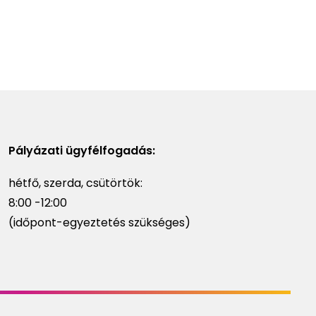
Pályázati ügyfélfogadás:
hétfő, szerda, csütörtök:
8:00 -12:00
(időpont-egyeztetés szükséges)