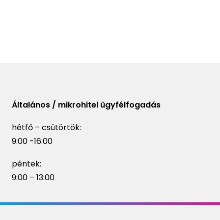
Általános / mikrohitel ügyfélfogadás
hétfő – csütörtök:
9:00 -16:00
péntek:
9:00 – 13:00