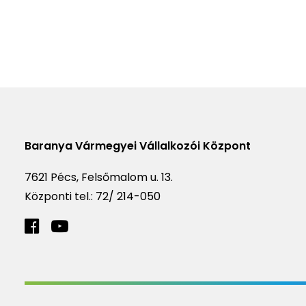
Baranya Vármegyei Vállalkozói Központ
7621 Pécs, Felsőmalom u. 13.
Központi tel.:
72/ 214-050