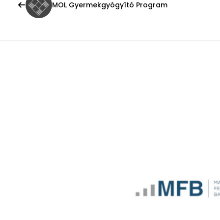
MOL Gyermekgyógyító Program