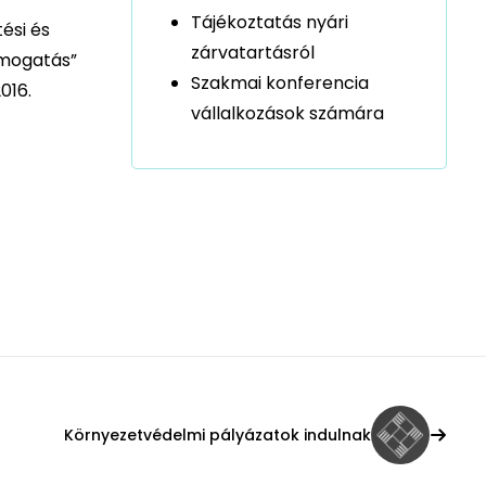
Tájékoztatás nyári
tési és
zárvatartásról
ámogatás”
Szakmai konferencia
016.
vállalkozások számára
Környezetvédelmi pályázatok indulnak