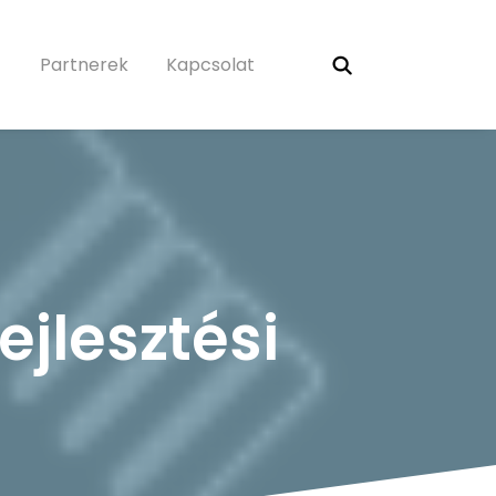
Partnerek
Kapcsolat
ejlesztési