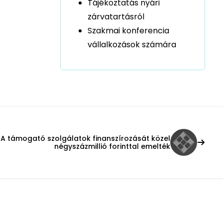
Tájékoztatás nyári
zárvatartásról
Szakmai konferencia
vállalkozások számára
A támogató szolgálatok finanszírozását közel
négyszázmillió forinttal emelték