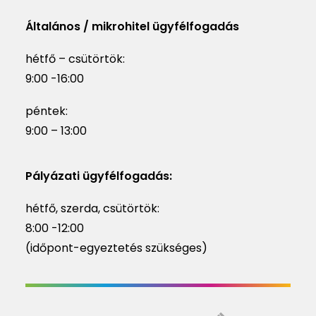
Általános / mikrohitel ügyfélfogadás
hétfő – csütörtök:
9:00 -16:00
péntek:
9:00 – 13:00
Pályázati ügyfélfogadás:
hétfő, szerda, csütörtök:
8:00 -12:00
(időpont-egyeztetés szükséges)