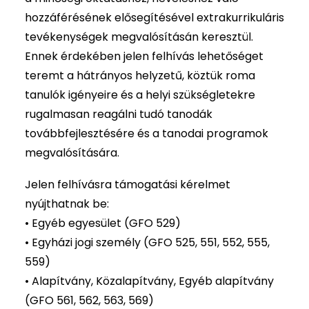
hozzáférésének elősegítésével extrakurrikuláris
tevékenységek megvalósításán keresztül.
Ennek érdekében jelen felhívás lehetőséget
teremt a hátrányos helyzetű, köztük roma
tanulók igényeire és a helyi szükségletekre
rugalmasan reagálni tudó tanodák
továbbfejlesztésére és a tanodai programok
megvalósítására.
Jelen felhívásra támogatási kérelmet
nyújthatnak be:
• Egyéb egyesület (GFO 529)
• Egyházi jogi személy (GFO 525, 551, 552, 555,
559)
• Alapítvány, Közalapítvány, Egyéb alapítvány
(GFO 561, 562, 563, 569)