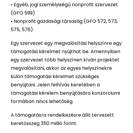
• Egyéb, jogi személyiségű nonprofit szervezet
(GFO 599)
• Nonprofit gazdasági társaság (GFO 572, 573,
575, 576).
Egy szervezet egy megvalósítási helyszínre egy
támogatási kérelmet nyújthat be. Amennyiben
egy szervezet több helyszínen kíván projektet
megvalósítani, akkor az egyes helyszínekre
külön támogatási kérelmet szükséges
benyújtani. Jelen felhívás keretében a
támogatási kérelem benyújtására konzorciumi
formában nincs lehetőség.
A támogatásra rendelkezésre álló tervezett
keretösszeg 350 millió forint.