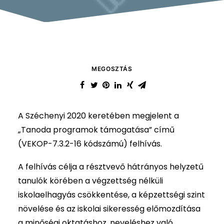
MEGOSZTÁS
A Széchenyi 2020 keretében megjelent a
„Tanoda programok támogatása” című
(VEKOP-7.3.2-16 kódszámú) felhívás.
A felhívás célja a résztvevő hátrányos helyzetű
tanulók körében a végzettség nélküli
iskolaelhagyás csökkentése, a képzettségi szint
növelése és az iskolai sikeresség előmozdítása
a minőségi oktatáshoz, neveléshez való