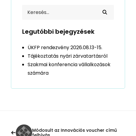
Legutóbbi bejegyzések
ÜKFP rendezvény 2026.08.13-15.
Tájékoztatás nyári zárvatartásról
Szakmai konferencia vállalkozások
számára
Módosult az Innovációs voucher című
felhívás