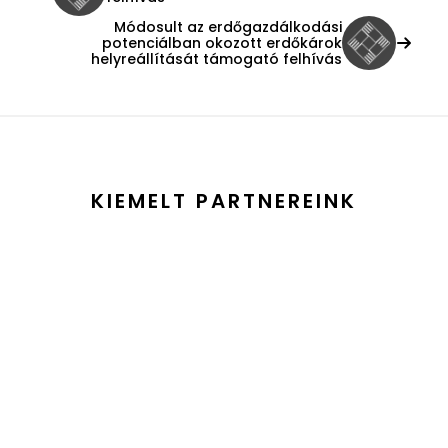
Módosult az erdőgazdálkodási
potenciálban okozott erdőkárok
helyreállítását támogató felhívás
KIEMELT PARTNEREINK