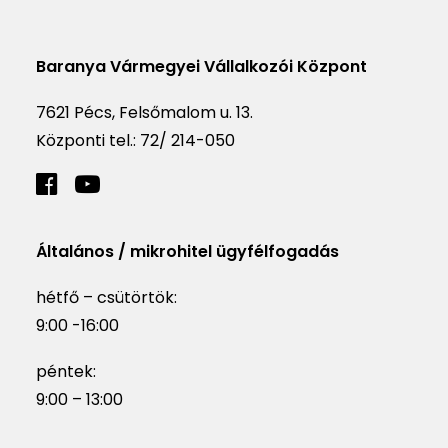
Baranya Vármegyei Vállalkozói Központ
7621 Pécs, Felsőmalom u. 13.
Központi tel.:
72/ 214-050
Általános / mikrohitel ügyfélfogadás
hétfő – csütörtök:
9:00 -16:00
péntek:
9:00 – 13:00