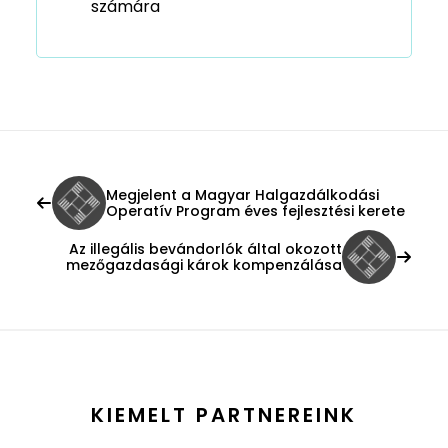
számára
Megjelent a Magyar Halgazdálkodási
Operatív Program éves fejlesztési kerete
Az illegális bevándorlók által okozott
mezőgazdasági károk kompenzálása
KIEMELT PARTNEREINK