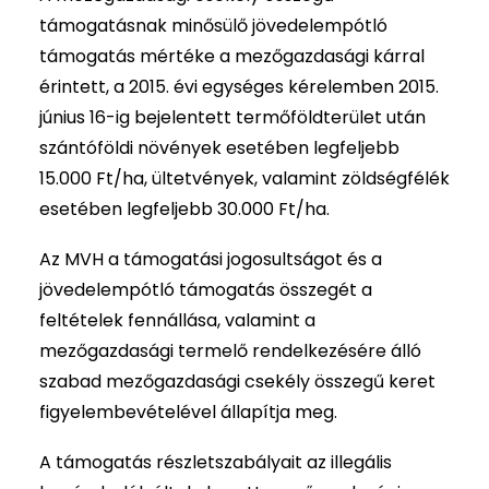
támogatásnak minősülő jövedelempótló
támogatás mértéke a mezőgazdasági kárral
érintett, a 2015. évi egységes kérelemben 2015.
június 16-ig bejelentett termőföldterület után
szántóföldi növények esetében legfeljebb
15.000 Ft/ha, ültetvények, valamint zöldségfélék
esetében legfeljebb 30.000 Ft/ha.
Az MVH a támogatási jogosultságot és a
jövedelempótló támogatás összegét a
feltételek fennállása, valamint a
mezőgazdasági termelő rendelkezésére álló
szabad mezőgazdasági csekély összegű keret
figyelembevételével állapítja meg.
A támogatás részletszabályait az illegális