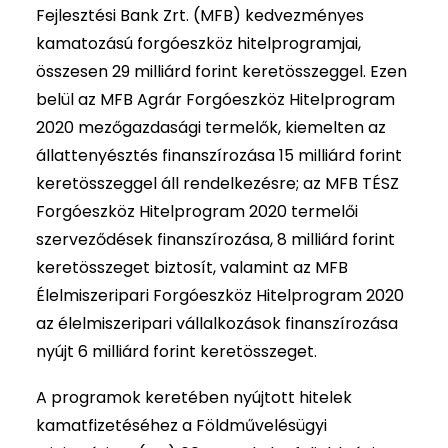
Fejlesztési Bank Zrt. (MFB) kedvezményes
kamatozású forgóeszköz hitelprogramjai,
összesen 29 milliárd forint keretösszeggel. Ezen
belül az MFB Agrár Forgóeszköz Hitelprogram
2020 mezőgazdasági termelők, kiemelten az
állattenyésztés finanszírozása 15 milliárd forint
keretösszeggel áll rendelkezésre; az MFB TÉSZ
Forgóeszköz Hitelprogram 2020 termelői
szerveződések finanszírozása, 8 milliárd forint
keretösszeget biztosít, valamint az MFB
Élelmiszeripari Forgóeszköz Hitelprogram 2020
az élelmiszeripari vállalkozások finanszírozása
nyújt 6 milliárd forint keretösszeget.
A programok keretében nyújtott hitelek
kamatfizetéséhez a Földművelésügyi