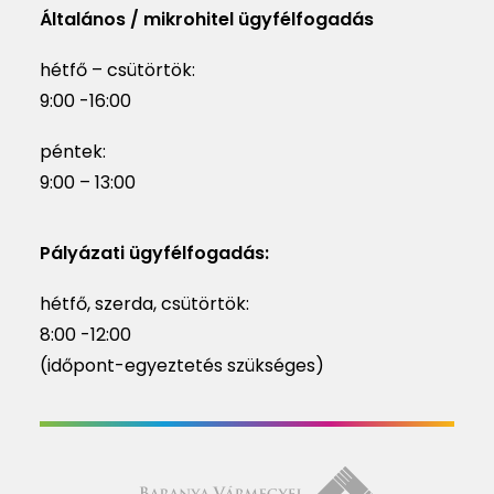
Általános / mikrohitel ügyfélfogadás
hétfő – csütörtök:
9:00 -16:00
péntek:
9:00 – 13:00
Pályázati ügyfélfogadás:
hétfő, szerda, csütörtök:
8:00 -12:00
(időpont-egyeztetés szükséges)