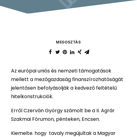
MEGOSZTÁS
Az európai uniós és nemzeti támogatások
mellett a mezőgazdaság finanszírozhatóságát
jelentősen befolyásolják a kedvező feltételű
hitelkonstrukciók.
Erről Czerván György számolt be a II. Agrár
Szakmai Fórumon, pénteken, Encsen.
Kiemelte. hogy tavaly megújultak a Magyar