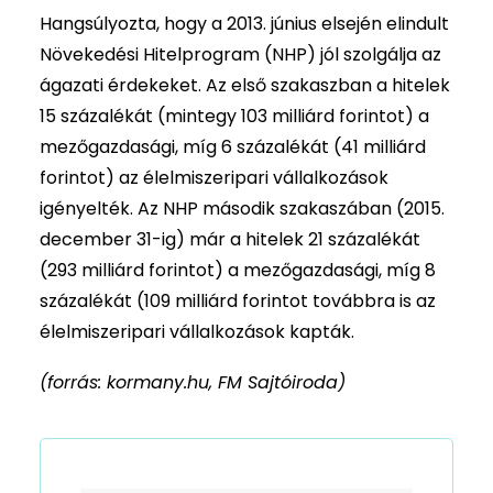
Hangsúlyozta, hogy a 2013. június elsején elindult
Növekedési Hitelprogram (NHP) jól szolgálja az
ágazati érdekeket. Az első szakaszban a hitelek
15 százalékát (mintegy 103 milliárd forintot) a
mezőgazdasági, míg 6 százalékát (41 milliárd
forintot) az élelmiszeripari vállalkozások
igényelték. Az NHP második szakaszában (2015.
december 31-ig) már a hitelek 21 százalékát
(293 milliárd forintot) a mezőgazdasági, míg 8
százalékát (109 milliárd forintot továbbra is az
élelmiszeripari vállalkozások kapták.
(forrás: kormany.hu, FM Sajtóiroda)