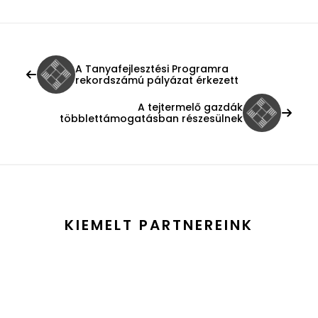
A Tanyafejlesztési Programra
rekordszámú pályázat érkezett
A tejtermelő gazdák
többlettámogatásban részesülnek
KIEMELT PARTNEREINK