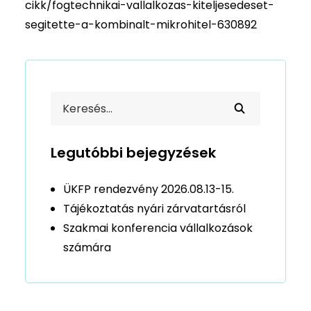
cikk/fogtechnikai-vallalkozas-kiteljesedeset-
segitette-a-kombinalt-mikrohitel-630892
Legutóbbi bejegyzések
ÜKFP rendezvény 2026.08.13-15.
Tájékoztatás nyári zárvatartásról
Szakmai konferencia vállalkozások
számára