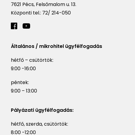
7621 Pécs, Felsőmalom u. 13.
Központi tel.:
72/ 214-050
Általános / mikrohitel ügyfélfogadás
hétfő – csütörtök:
9:00 -16:00
péntek:
9:00 – 13:00
Pályázati ügyfélfogadás:
hétfő, szerda, csütörtök:
8:00 -12:00