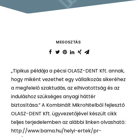
MEGOSZTÁS
„Tipikus példája a pécsi OLASZ-DENT Kft. annak,
hogy miként vezethet egy vállalkozás sikeréhez
a megfelelő szaktudás, az elhivatottság és az
induláshoz szükséges anyagi háttér
biztosítása.” A Kombinált Mikrohitelből fejlesztő
OLASZ-DENT Kft. ügyvezetőjével készült cikk
teljes terjedelemben az alábbi linken olvasható:
http://www.bama.hu/helyi-ertek/pr-