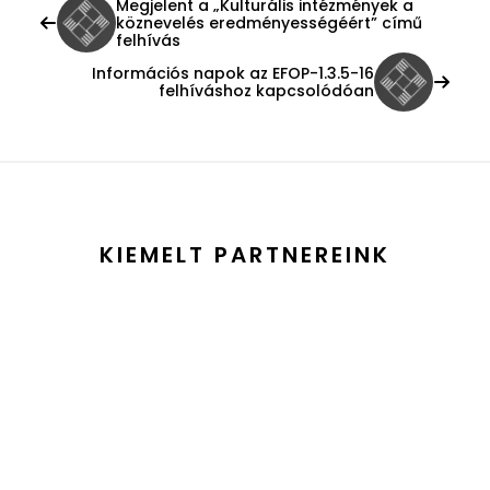
Megjelent a „Kulturális intézmények a
köznevelés eredményességéért” című
felhívás
Információs napok az EFOP-1.3.5-16
felhíváshoz kapcsolódóan
KIEMELT PARTNEREINK