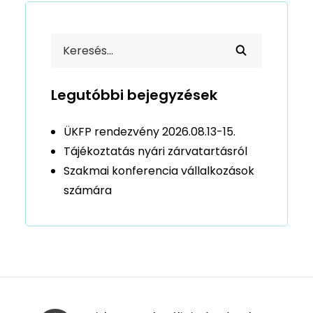
Legutóbbi bejegyzések
ÜKFP rendezvény 2026.08.13-15.
Tájékoztatás nyári zárvatartásról
Szakmai konferencia vállalkozások
számára