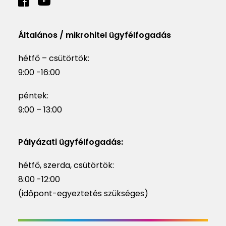
Általános / mikrohitel ügyfélfogadás
hétfő – csütörtök:
9:00 -16:00
péntek:
9:00 – 13:00
Pályázati ügyfélfogadás:
hétfő, szerda, csütörtök:
8:00 -12:00
(időpont-egyeztetés szükséges)