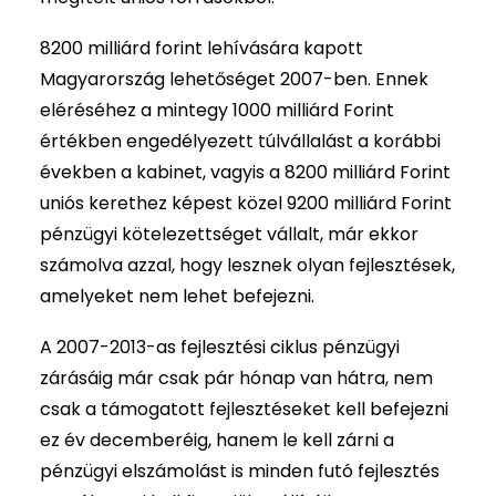
8200 milliárd forint lehívására kapott
Magyarország lehetőséget 2007-ben. Ennek
eléréséhez a mintegy 1000 milliárd Forint
értékben engedélyezett túlvállalást a korábbi
években a kabinet, vagyis a 8200 milliárd Forint
uniós kerethez képest közel 9200 milliárd Forint
pénzügyi kötelezettséget vállalt, már ekkor
számolva azzal, hogy lesznek olyan fejlesztések,
amelyeket nem lehet befejezni.
A 2007-2013-as fejlesztési ciklus pénzügyi
zárásáig már csak pár hónap van hátra, nem
csak a támogatott fejlesztéseket kell befejezni
ez év decemberéig, hanem le kell zárni a
pénzügyi elszámolást is minden futó fejlesztés