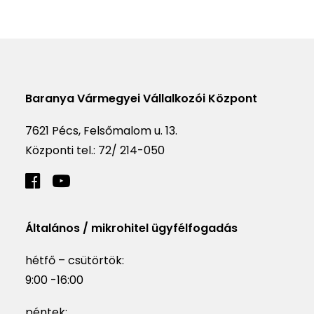
Baranya Vármegyei Vállalkozói Központ
7621 Pécs, Felsőmalom u. 13.
Központi tel.:
72/ 214-050
Általános / mikrohitel ügyfélfogadás
hétfő – csütörtök:
9:00 -16:00
péntek: