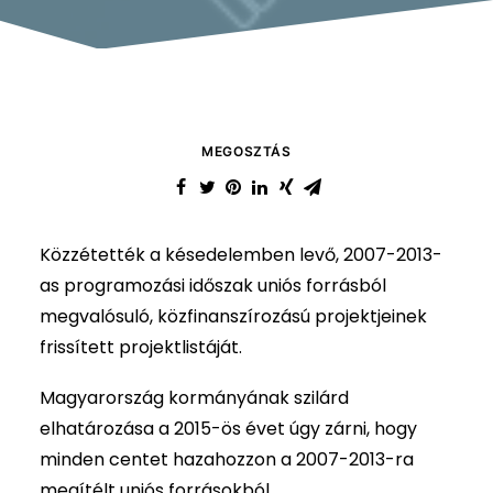
MEGOSZTÁS
Közzétették a késedelemben levő, 2007-2013-
as programozási időszak uniós forrásból
megvalósuló, közfinanszírozású projektjeinek
frissített projektlistáját.
Magyarország kormányának szilárd
elhatározása a 2015-ös évet úgy zárni, hogy
minden centet hazahozzon a 2007-2013-ra
megítélt uniós forrásokból.