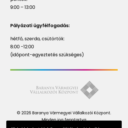
9:00 – 13:00
Pályázati ügyfélfogadás:
hétfő, szerda, csütörtök:
8:00 -12:00
(időpont-egyeztetés szükséges)
© 2026 Baranya Vármegyei Vállalkozói Központ.
Minden jog fenntartva