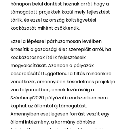
hónapon belül döntést hoznak arról, hogy a
támogatott projektek közül mely fejlesztést
törlik, és ezzel az ország költségvetési
kockázatát miként csökkentik.
Ezzel a lépéssel párhuzamosan levélben
értesítik a gazdasági élet szereplőit arról, ha
kockázatosnak ítélik fejlesztéseik
megvalósítását. Azonban a pályázók
besorolásától függetlenül a tiltás mindenkire
vonatkozik, amennyiben késedelmes projektje
van folyamatban, ennek lezárásáig a
Széchenyi2020 pályázati rendszerben nem
kaphat az államtól új támogatást.
Amennyiben esetlegesen forrást veszít egy
állami intézmény, a kormány döntése