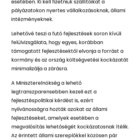
esetében. Ki kell fizetniük szállítóikat a
pályázatokon nyertes vállalkozásoknak, állami
intézményeknek.
Lehetővé teszi a futó fejlesztések soron kívüli
felülvizsgálata, hogy egyes, korábban
támogatott fejlesztésektől elvonja a forrást a
kormány és az ország költségvetési kockázatát
minimalizálja a zárásra.
A Miniszterelnökség a lehető
legtranszparensebben kezeli ezt a
fejlesztéspolitikai kérdést is, ezért
nyilvánosságra hozták azokat az állami
fejlesztéseket, amelyek esetében a
megvalósítás lehetőségét kockázatosnak ítélik.
Az érintett állami szereplőkkel közösen pár