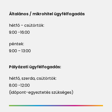
Általános / mikrohitel ügyfélfogadás
hétfő – csütörtök:
9:00 -16:00
péntek:
9:00 – 13:00
Pályázati ügyfélfogadás:
hétfő, szerda, csütörtök:
8:00 -12:00
(időpont-egyeztetés szükséges)