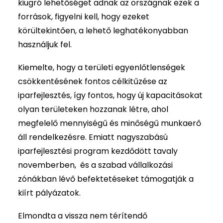
kiugró lehetőséget adnak az országnak ezek a
források, figyelni kell, hogy ezeket
körültekintően, a lehető leghatékonyabban
használjuk fel.
Kiemelte, hogy a területi egyenlőtlenségek
csökkentésének fontos célkitűzése az
iparfejlesztés, így fontos, hogy új kapacitásokat
olyan területeken hozzanak létre, ahol
megfelelő mennyiségű és minőségű munkaerő
áll rendelkezésre. Emiatt nagyszabású
iparfejlesztési program kezdődött tavaly
novemberben, és a szabad vállalkozási
zónákban lévő befektetéseket támogatják a
kiírt pályázatok.
Elmondta a vissza nem térítendő