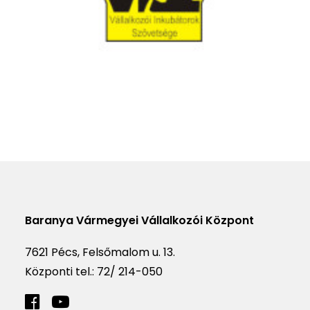
Baranya Vármegyei Vállalkozói Központ
7621 Pécs, Felsőmalom u. 13.
Központi tel.:
72/ 214-050