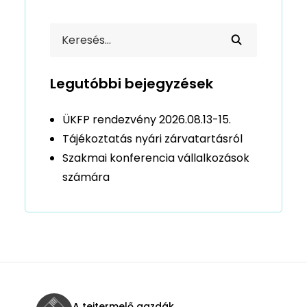
Legutóbbi bejegyzések
ÜKFP rendezvény 2026.08.13-15.
Tájékoztatás nyári zárvatartásról
Szakmai konferencia vállalkozások
számára
A tejtermelő gazdák