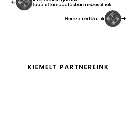
többlettámogatásban részesülnek
Nemzeti értékeink
KIEMELT PARTNEREINK