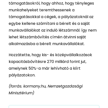
támogatásokról, hogy ahhoz, hogy tényleges
munkahelyeket teremthessenek a
támogatásokkal a cégek, a pályázatoknál az
egybe kellene számítani a bérelt és a saját
munkavállalókat az induló létszámnál. így nem
lehet létszámbővítés címén átvinni saját
alkalmazásba a bérelt munkavállalókat.
Hozzátette, hogy kis- és középvállalkozások
kapacitásbővítésre 270 milliárd forint jut,
amelynek 50%-a már lehívható a kiírt
pályázatokon.
(forrás. kormany.hu, Nemzetgazdasági
Minisztérium)