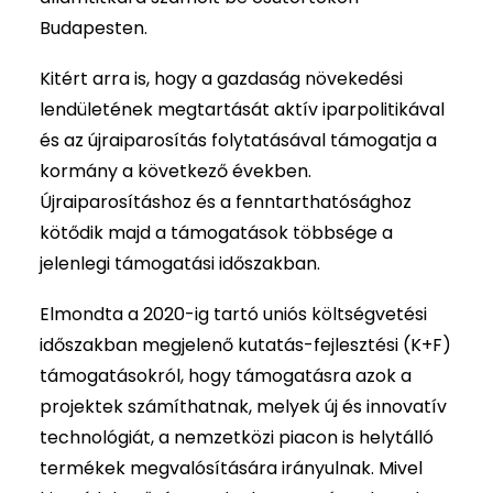
Budapesten.
Kitért arra is, hogy a gazdaság növekedési
lendületének megtartását aktív iparpolitikával
és az újraiparosítás folytatásával támogatja a
kormány a következő években.
Újraiparosításhoz és a fenntarthatósághoz
kötődik majd a támogatások többsége a
jelenlegi támogatási időszakban.
Elmondta a 2020-ig tartó uniós költségvetési
időszakban megjelenő kutatás-fejlesztési (K+F)
támogatásokról, hogy támogatásra azok a
projektek számíthatnak, melyek új és innovatív
technológiát, a nemzetközi piacon is helytálló
termékek megvalósítására irányulnak. Mivel