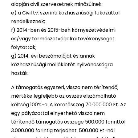
alapján civil szervezetnek minősülnek;
e) a Civil tv. szerinti közhasznúsági fokozattal
rendelkeznek;
f) 2014-ben és 2015-ben környezetvédelmi
és/vagy természetvédelmi tevékenységet
folytattak;
g) 2014. évi beszámolóját és annak
közhasznúsági mellékletét nyilvánosságra
hozták.
A támogatás egyszeri, vissza nem térítendő,
mértéke legfeljebb az összes elszámolható
költség 100%-a. A keretösszeg 70.000.000 Ft. Az
egy pályázattal elnyerhető vissza nem
térítendő támogatás összege 500.000 forinttól
3.000.000 forintig terjedhet. 500.000 Ft-nál