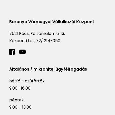
Baranya Vármegyei Vállalkozói Központ
7621 Pécs, Felsőmalom u. 13.
Központi tel.:
72/ 214-050
Általános / mikrohitel ügyfélfogadás
hétfő – csütörtök:
9:00 -16:00
péntek:
9:00 – 13:00