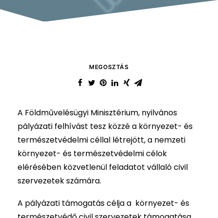
MEGOSZTÁS
A Földművelésügyi Minisztérium, nyilvános
pályázati felhívást tesz közzé a környezet- és
természetvédelmi céllal létrejött, a nemzeti
környezet- és természetvédelmi célok
elérésében közvetlenül feladatot vállaló civil
szervezetek számára.
A pályázati támogatás célja a környezet- és
természetvédő civil szervezetek támogatása,