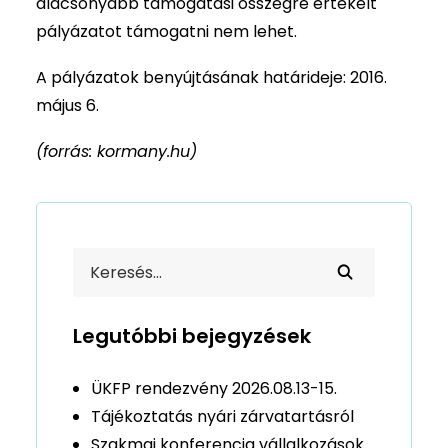
alacsonyabb támogatási összegre értékelt
pályázatot támogatni nem lehet.
A pályázatok benyújtásának határideje: 2016.
május 6.
(forrás: kormany.hu)
Legutóbbi bejegyzések
ÜKFP rendezvény 2026.08.13-15.
Tájékoztatás nyári zárvatartásról
Szakmai konferencia vállalkozások