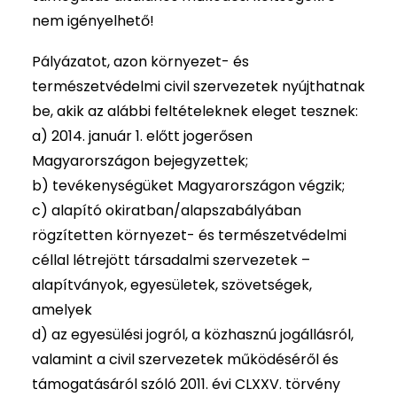
nem igényelhető!
Pályázatot, azon környezet- és
természetvédelmi civil szervezetek nyújthatnak
be, akik az alábbi feltételeknek eleget tesznek:
a) 2014. január 1. előtt jogerősen
Magyarországon bejegyzettek;
b) tevékenységüket Magyarországon végzik;
c) alapító okiratban/alapszabályában
rögzítetten környezet- és természetvédelmi
céllal létrejött társadalmi szervezetek –
alapítványok, egyesületek, szövetségek,
amelyek
d) az egyesülési jogról, a közhasznú jogállásról,
valamint a civil szervezetek működéséről és
támogatásáról szóló 2011. évi CLXXV. törvény