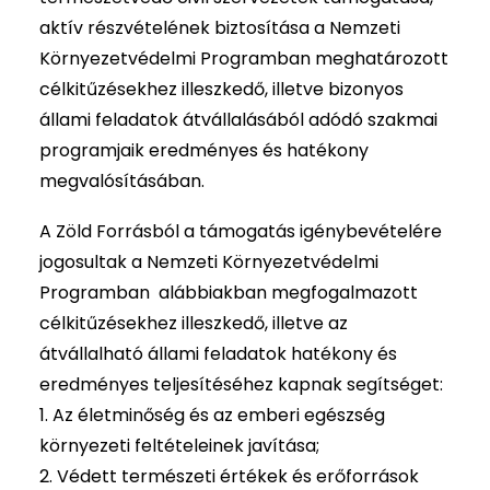
aktív részvételének biztosítása a Nemzeti
Környezetvédelmi Programban meghatározott
célkitűzésekhez illeszkedő, illetve bizonyos
állami feladatok átvállalásából adódó szakmai
programjaik eredményes és hatékony
megvalósításában.
A Zöld Forrásból a támogatás igénybevételére
jogosultak a Nemzeti Környezetvédelmi
Programban alábbiakban megfogalmazott
célkitűzésekhez illeszkedő, illetve az
átvállalható állami feladatok hatékony és
eredményes teljesítéséhez kapnak segítséget:
1. Az életminőség és az emberi egészség
környezeti feltételeinek javítása;
2. Védett természeti értékek és erőforrások