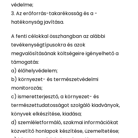
védelme;
3. Az erőforrás-takarékosság és a -
hatékonyság javítása.
A fenti célokkal összhangban az alábbi
tevékenységtípusokra és azok
megvalósításának költségeire igényelhető a
támogatás:
a) élőhelyvédelem;
b) környezet- és természetvédelmi
monitorozás;
c) ismeretterjesztő, a környezet- és
természettudatosságot szolgáló kiadványok,
könyvek elkészítése, kiadása;
d) szemléletformáló, szakmai információkat
közvetítő honlapok készítése, üzemeltetése;