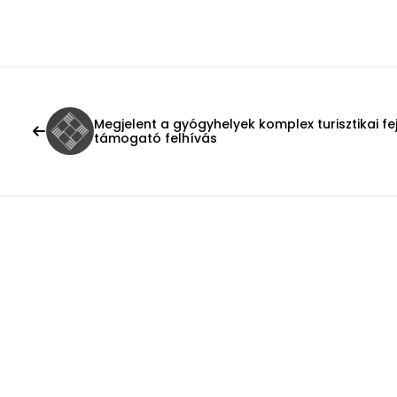
Megjelent a gyógyhelyek komplex turisztikai fe
támogató felhívás