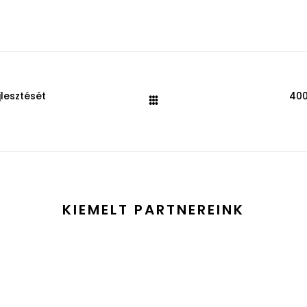
jlesztését
400
KIEMELT PARTNEREINK