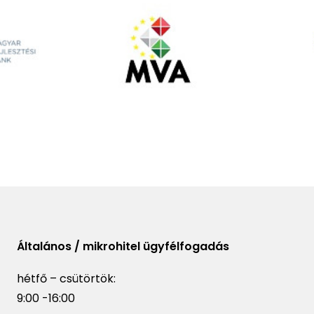
Általános / mikrohitel ügyfélfogadás
hétfő – csütörtök:
9:00 -16:00