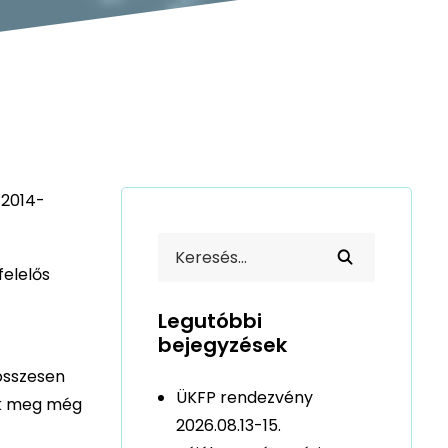
 2014-
felelős
Legutóbbi
bejegyzések
összesen
ÜKFP rendezvény
nik meg még
2026.08.13-15.