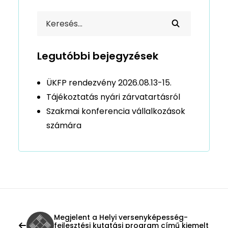
Legutóbbi bejegyzések
ÜKFP rendezvény 2026.08.13-15.
Tájékoztatás nyári zárvatartásról
Szakmai konferencia vállalkozások
számára
Megjelent a Helyi versenyképesség-
fejlesztési kutatási program című kiemelt