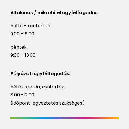
Általános / mikrohitel ügyfélfogadás
hétfő – csütörtök:
9:00 -16:00
péntek:
9:00 – 13:00
Pályázati ügyfélfogadás:
hétfő, szerda, csütörtök:
8:00 -12:00
(időpont-egyeztetés szükséges)