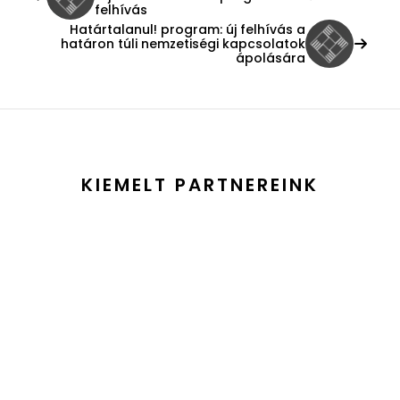
felhívás
Határtalanul! program: új felhívás a
határon túli nemzetiségi kapcsolatok
ápolására
KIEMELT PARTNEREINK