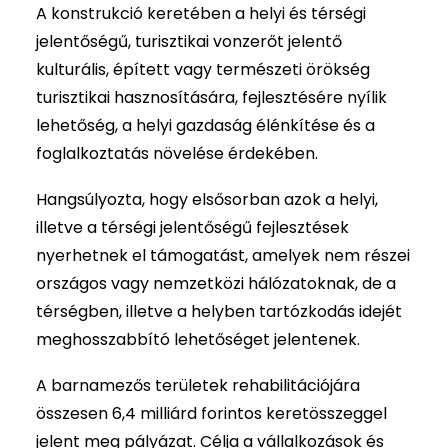
A konstrukció keretében a helyi és térségi
jelentőségű, turisztikai vonzerőt jelentő
kulturális, épített vagy természeti örökség
turisztikai hasznosítására, fejlesztésére nyílik
lehetőség, a helyi gazdaság élénkítése és a
foglalkoztatás növelése érdekében.
Hangsúlyozta, hogy elsősorban azok a helyi,
illetve a térségi jelentőségű fejlesztések
nyerhetnek el támogatást, amelyek nem részei
országos vagy nemzetközi hálózatoknak, de a
térségben, illetve a helyben tartózkodás idejét
meghosszabbító lehetőséget jelentenek.
A barnamezős területek rehabilitációjára
összesen 6,4 milliárd forintos keretösszeggel
jelent meg pályázat. Célja a vállalkozások és