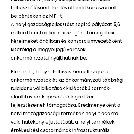
felhasználásáért felelős államtitkára számolt
be pénteken az MTI-t.
A helyi gazdaságfejlesztést segítő pályázat 5,6
milliárd forintos keretösszegére támogatási
kérelmeket önállóan és konzorciumvezetőként
kizárólag a megyei jogú városok
önkormányzatai nyújthatnak be.
Elmondta, hogy a felhívás kiemelt célja az
önkormányzatok és az önkormányzati többségi
tulajdonú vállalkozások kisléptékű termék-
előállításhoz kapcsolódó logisztikai
fejlesztéseinek támogatása. Eredményeként a
helyi mezőgazdasági termékek helyi piacokra
való hatékony eljuttatását, a helyi termékek
értékesítési csatornáinak infrastrukturális