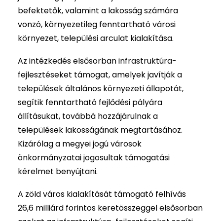
befektetők, valamint a lakosság számára
vonzó, környezetileg fenntartható városi
környezet, települési arculat kialakítása.
Az intézkedés elsősorban infrastruktúra-
fejlesztéseket támogat, amelyek javítják a
települések általános környezeti állapotát,
segítik fenntartható fejlődési pályára
állításukat, továbbá hozzájárulnak a
települések lakosságának megtartásához.
Kizárólag a megyei jogú városok
önkormányzatai jogosultak támogatási
kérelmet benyújtani.
A zöld város kialakítását támogató felhívás
26,6 milliárd forintos keretösszeggel elsősorban