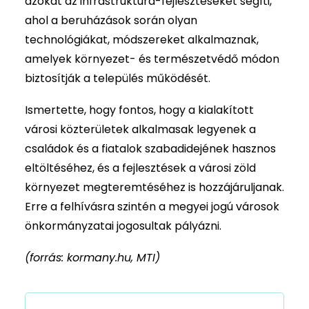
azokat az infrastruktúra-fejlesztéseket segíti,
ahol a beruházások során olyan
technológiákat, módszereket alkalmaznak,
amelyek környezet- és természetvédő módon
biztosítják a település működését.
Ismertette, hogy fontos, hogy a kialakított
városi közterületek alkalmasak legyenek a
családok és a fiatalok szabadidejének hasznos
eltöltéséhez, és a fejlesztések a városi zöld
környezet megteremtéséhez is hozzájáruljanak.
Erre a felhívásra szintén a megyei jogú városok
önkormányzatai jogosultak pályázni.
(forrás: kormany.hu, MTI)