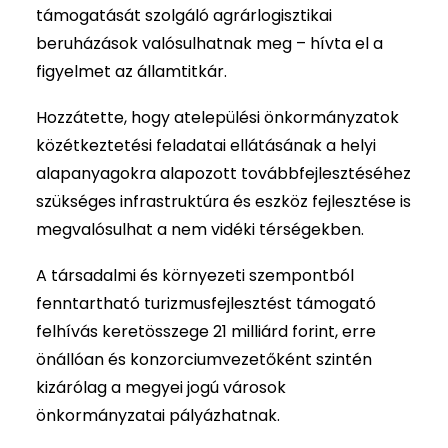
támogatását szolgáló agrárlogisztikai
beruházások valósulhatnak meg – hívta el a
figyelmet az államtitkár.
Hozzátette, hogy atelepülési önkormányzatok
közétkeztetési feladatai ellátásának a helyi
alapanyagokra alapozott továbbfejlesztéséhez
szükséges infrastruktúra és eszköz fejlesztése is
megvalósulhat a nem vidéki térségekben.
A társadalmi és környezeti szempontból
fenntartható turizmusfejlesztést támogató
felhívás keretösszege 21 milliárd forint, erre
önállóan és konzorciumvezetőként szintén
kizárólag a megyei jogú városok
önkormányzatai pályázhatnak.