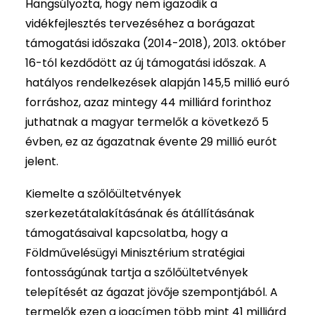
Hangsúlyozta, hogy nem igazodik a
vidékfejlesztés tervezéséhez a borágazat
támogatási időszaka (2014-2018), 2013. október
16-tól kezdődött az új támogatási időszak. A
hatályos rendelkezések alapján 145,5 millió euró
forráshoz, azaz mintegy 44 milliárd forinthoz
juthatnak a magyar termelők a következő 5
évben, ez az ágazatnak évente 29 millió eurót
jelent.
Kiemelte a szőlőültetvények
szerkezetátalakításának és átállításának
támogatásaival kapcsolatba, hogy a
Földművelésügyi Minisztérium stratégiai
fontosságúnak tartja a szőlőültetvények
telepítését az ágazat jövője szempontjából. A
termelők ezen a jogcímen több mint 41 milliárd