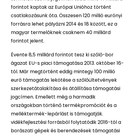
forintot kaptak az Európai Unióhoz történt
csatlakozásunk óta. Összesen 120 millió eurónyi
forrásra lehet pályázni 2014 és 18 között, ez a
magyar termelőknek csaknem 40 milliárd
forintot jelent.
Évente 8,5 milliárd forintot tesz ki szőlő-bor
ágazat EU-s piaci támogatása 2013. október 16-
tól. Már megtörtént eddig mintegy 100 millió
euró támogatás lekötése a szőlőültetvények
szerkezetátalakítása és átállítása támogatási
jogcímen. Emellett még a harmadik
országokban történő termékpromóciót és a
melléktermék-lepárlást is támogatják.
vidékfejlesztési forrásból folytatódik 2016-tól a
borászati gépek és berendezések támogatási