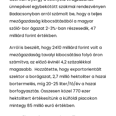
ünnepével egybekötött szakmai rendezvényen
Badacsonyban arról számolt be, hogy a teljes
mezőgazdaság kibocsátásából a magyar
szőlő-bor ágazat 2-3%-ban részesedik, 47
milliárd forint értékben.
Arról is beszélt, hogy 2410 milliárd forint volt a
mezőgazdaság tavalyi kibocsátása folyó áron
számítva, az előző évinél 4,2 százalékkal
magasabb. Hozzátette, hogy exportorientált
szektor a borágazat, 2,7 millió hektoliter a hazai
bortermelés, míg 20-25 liter/fő/év a hazai
borfogyasztás. Összesen közel 770 ezer
hektolitert értékesítünk a külföldi piacokon
mintegy 85 millió euró értékben.