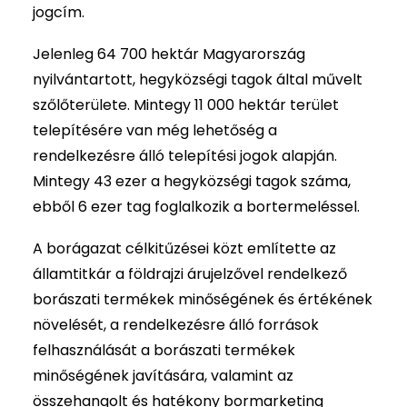
jogcím.
Jelenleg 64 700 hektár Magyarország
nyilvántartott, hegyközségi tagok által művelt
szőlőterülete. Mintegy 11 000 hektár terület
telepítésére van még lehetőség a
rendelkezésre álló telepítési jogok alapján.
Mintegy 43 ezer a hegyközségi tagok száma,
ebből 6 ezer tag foglalkozik a bortermeléssel.
A borágazat célkitűzései közt említette az
államtitkár a földrajzi árujelzővel rendelkező
borászati termékek minőségének és értékének
növelését, a rendelkezésre álló források
felhasználását a borászati termékek
minőségének javítására, valamint az
összehangolt és hatékony bormarketing