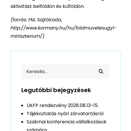
aktivitást belföldön és külföldön.
(forrás: FM, Sajtóiroda,
http://www.kormany.hu/hu/foldmuvelesugyi-
miniszterium/)
Legutóbbi bejegyzések
ÜKFP rendezvény 2026.08.13-15.
Tájékoztatás nyári zárvatartásról
Szakmai konferencia vállalkozások
számára