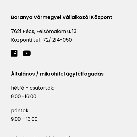
Baranya Vármegyei Vállalkozói Központ
7621 Pécs, Felsőmalom u. 13.
Központi tel.:
72/ 214-050
Általános / mikrohitel ügyfélfogadás
hétfő – csütörtök:
9:00 -16:00
péntek:
9:00 – 13:00