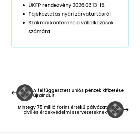
ÜKFP rendezvény 2026.08.13-15.
Tájékoztatás nyári zárvatartásról
Szakmai konferencia vállalkozások
számára
A felfüggesztett uniós pénzek kifizetése
újraindult
Mintegy 75 millió forint értékű pályázat
civil és érdekvédelmi szervezeteknek