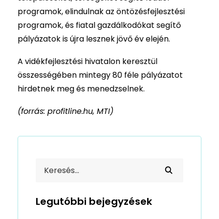
programok, elindulnak az öntözésfejlesztési
programok, és fiatal gazdálkodókat segítő
pályázatok is újra lesznek jövő év elején.
A vidékfejlesztési hivatalon keresztül
összességében mintegy 80 féle pályázatot
hirdetnek meg és menedzselnek.
(forrás: profitline.hu, MTI)
Legutóbbi bejegyzések