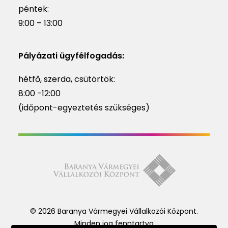
péntek:
9:00 – 13:00
Pályázati ügyfélfogadás:
hétfő, szerda, csütörtök:
8:00 -12:00
(időpont-egyeztetés szükséges)
© 2026 Baranya Vármegyei Vállalkozói Központ.
Minden jog fenntartva