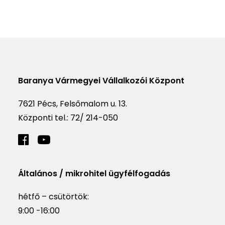
Baranya Vármegyei Vállalkozói Központ
7621 Pécs, Felsőmalom u. 13.
Központi tel.:
72/ 214-050
Általános / mikrohitel ügyfélfogadás
hétfő – csütörtök:
9:00 -16:00