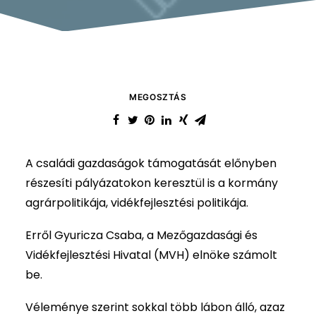
MEGOSZTÁS
A családi gazdaságok támogatását előnyben
részesíti pályázatokon keresztül is a kormány
agrárpolitikája, vidékfejlesztési politikája.
Erről Gyuricza Csaba, a Mezőgazdasági és
Vidékfejlesztési Hivatal (MVH) elnöke számolt
be.
Véleménye szerint sokkal több lábon álló, azaz