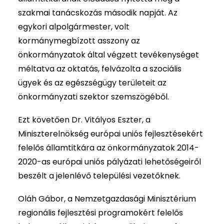
szakmai tanácskozás második napját. Az
egykori alpolgármester, volt
kormánymegbízott asszony az
önkormányzatok által végzett tevékenységet
méltatva az oktatás, felvázolta a szociális
ügyek és az egészségügy területeit az
önkormányzati szektor szemszögéből.
Ezt követően Dr. Vitályos Eszter, a
Miniszterelnökség európai uniós fejlesztésekért
felelős államtitkára az önkormányzatok 2014-
2020-as európai uniós pályázati lehetőségeiről
beszélt a jelenlévő települési vezetőknek.
Oláh Gábor, a Nemzetgazdasági Minisztérium
regionális fejlesztési programokért felelős