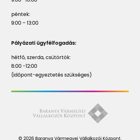
péntek:
9:00 – 13:00
Pályázati ügyfélfogadás:
hétfő, szerda, csütörtök:
8:00 -12:00
(időpont-egyeztetés szükséges)
© 2026 Baranya Vármegyei Vállalkozói Központ.