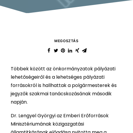
MEGOSZTÁS
Többek között az önkormányzatok pályázati
lehetőségeiről és a lehetséges pályázati
forrásokról is hallhattak a polgármesterek és
jegyzők szakmai tanácskozásának második
napján.
Dr. Lengyel Györgyi az Emberi Erőforrások
Minisztériumának közigazgatási
államtitkárának előadása nyitotta meg a