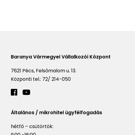
Baranya Vármegyei Vállalkozói Központ
7621 Pécs, Felsőmalom u. 13.
Központi tel.:
72/ 214-050
Általános / mikrohitel ügyfélfogadás
hétfő – csütörtök:
9:00 -16:00