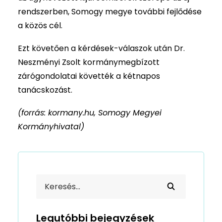
rendszerben, Somogy megye további fejlődése
a közös cél.
Ezt követően a kérdések-válaszok után Dr.
Neszményi Zsolt kormánymegbízott
zárógondolatai követték a kétnapos
tanácskozást.
(forrás: kormany.hu, Somogy Megyei
Kormányhivatal)
Legutóbbi bejegyzések