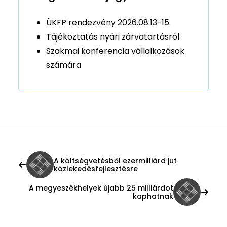
ÜKFP rendezvény 2026.08.13-15.
Tájékoztatás nyári zárvatartásról
Szakmai konferencia vállalkozások
számára
A költségvetésből ezermilliárd jut
közlekedésfejlesztésre
A megyeszékhelyek újabb 25 milliárdot
kaphatnak