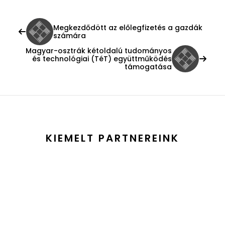
Megkezdődött az előlegfizetés a gazdák
számára
Magyar-osztrák kétoldalú tudományos
és technológiai (TéT) együttműködés
támogatása
KIEMELT PARTNEREINK