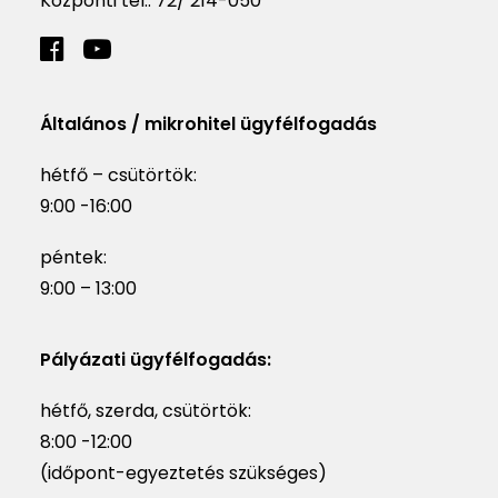
Központi tel.:
72/ 214-050
Általános / mikrohitel ügyfélfogadás
hétfő – csütörtök:
9:00 -16:00
péntek:
9:00 – 13:00
Pályázati ügyfélfogadás:
hétfő, szerda, csütörtök:
8:00 -12:00
(időpont-egyeztetés szükséges)