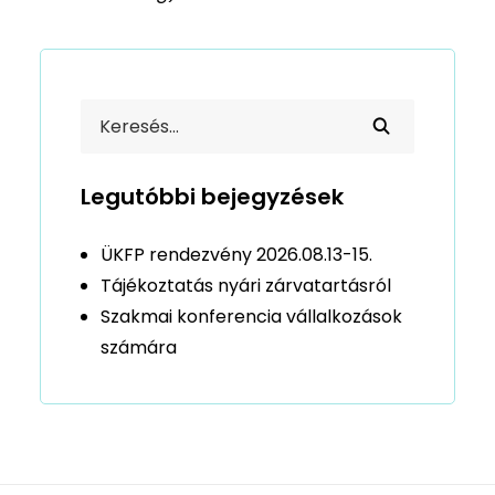
Legutóbbi bejegyzések
ÜKFP rendezvény 2026.08.13-15.
Tájékoztatás nyári zárvatartásról
Szakmai konferencia vállalkozások
számára