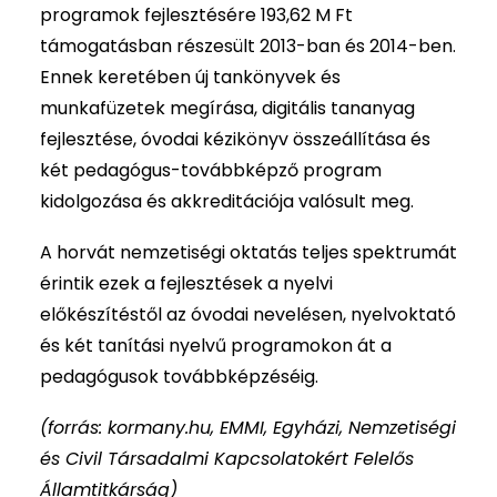
programok fejlesztésére 193,62 M Ft
támogatásban részesült 2013-ban és 2014-ben.
Ennek keretében új tankönyvek és
munkafüzetek megírása, digitális tananyag
fejlesztése, óvodai kézikönyv összeállítása és
két pedagógus-továbbképző program
kidolgozása és akkreditációja valósult meg.
A horvát nemzetiségi oktatás teljes spektrumát
érintik ezek a fejlesztések a nyelvi
előkészítéstől az óvodai nevelésen, nyelvoktató
és két tanítási nyelvű programokon át a
pedagógusok továbbképzéséig.
(forrás: kormany.hu, EMMI, Egyházi, Nemzetiségi
és Civil Társadalmi Kapcsolatokért Felelős
Államtitkárság)