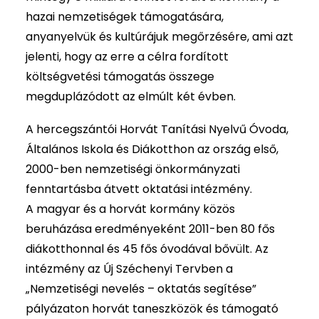
hazai nemzetiségek támogatására,
anyanyelvük és kultúrájuk megőrzésére, ami azt
jelenti, hogy az erre a célra fordított
költségvetési támogatás összege
megduplázódott az elmúlt két évben.
A hercegszántói Horvát Tanítási Nyelvű Óvoda,
Általános Iskola és Diákotthon az ország első,
2000-ben nemzetiségi önkormányzati
fenntartásba átvett oktatási intézmény.
A magyar és a horvát kormány közös
beruházása eredményeként 2011-ben 80 fős
diákotthonnal és 45 fős óvodával bővült. Az
intézmény az Új Széchenyi Tervben a
„Nemzetiségi nevelés – oktatás segítése”
pályázaton horvát taneszközök és támogató