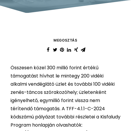
MEGOSZTÁS
Összesen közel 300 millió forint értékű
támogatást hívhat le mintegy 200 vidéki
alkalmi vendéglátó üzlet és további 100 vidéki
zenés-táncos szórakozóhely; üzletenként
igényelhető, egymillió forint vissza nem
térítendő támogatás. A TFF-4.1.1-C-2024
kódszámú pályázat további részletei a Kisfaludy
Program honlapján olvashatók: