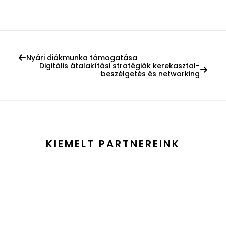
Nyári diákmunka támogatása
Digitális átalakítási stratégiák kerekasztal-
beszélgetés és networking
KIEMELT PARTNEREINK