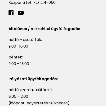
Központi tel.:
72/ 214-050
Általános / mikrohitel ügyfélfogadás
hétfő – csütörtök:
9:00 -16:00
péntek:
9:00 – 13:00
Pályázati ügyfélfogadás:
hétfő, szerda, csütörtök:
8:00 -12:00
(időpont-egyeztetés szükséges)