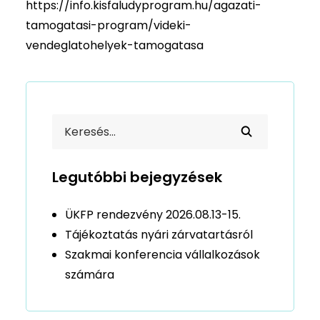
https://info.kisfaludyprogram.hu/agazati-
tamogatasi-program/videki-
vendeglatohelyek-tamogatasa
Legutóbbi bejegyzések
ÜKFP rendezvény 2026.08.13-15.
Tájékoztatás nyári zárvatartásról
Szakmai konferencia vállalkozások
számára