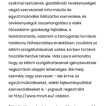
szakmai testületek, gazdálkodó tevékenységet
végző szervezetek információs és
együttműködési hálózatba szervezése, és
tevékenységük összehangolása a vidék
társadalmi-gazdasági fejlődése, a
felzárkóztatás, valamint a támogatási források
hatékony felhasználása érdekében, továbbá az
MNVH szolgáltatásainak széles körben történő
hozzáférhetővé tétele. Vida Laura elmondta,
hogy az MNVH szolgáltatásainak igénybevétele
regisztráció alapján lehetséges. Bármely
személy vagy szervezet – ide értve az
együttműködéseket, vidéki fejlesztéspolitikai
szerveződéseket is – jogosult regisztrálni
az
http://www.mnvh.eu/
oldalon.