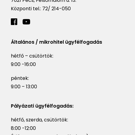
7621 Pécs, Felsőmalom u. 13.
Központi tel.:
72/ 214-050
Általános / mikrohitel ügyfélfogadás
hétfő – csütörtök:
9:00 -16:00
péntek:
9:00 – 13:00
Pályázati ügyfélfogadás:
hétfő, szerda, csütörtök:
8:00 -12:00