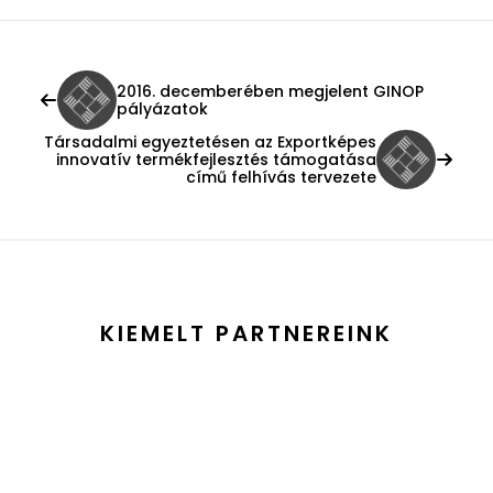
2016. decemberében megjelent GINOP
pályázatok
Társadalmi egyeztetésen az Exportképes
innovatív termékfejlesztés támogatása
című felhívás tervezete
KIEMELT PARTNEREINK