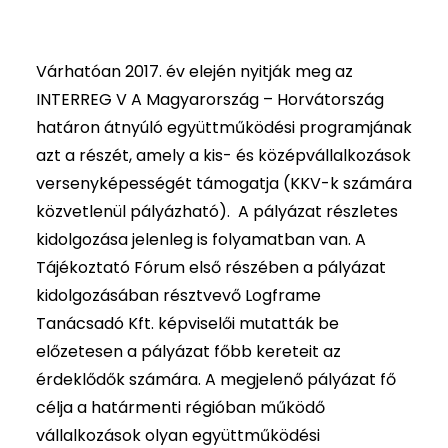
Várhatóan 2017. év elején nyitják meg az
INTERREG V A Magyarország – Horvátország
határon átnyúló együttműködési programjának
azt a részét, amely a kis- és középvállalkozások
versenyképességét támogatja (KKV-k számára
közvetlenül pályázható). A pályázat részletes
kidolgozása jelenleg is folyamatban van. A
Tájékoztató Fórum első részében a pályázat
kidolgozásában résztvevő Logframe
Tanácsadó Kft. képviselői mutatták be
előzetesen a pályázat főbb kereteit az
érdeklődők számára. A megjelenő pályázat fő
célja a határmenti régióban működő
vállalkozások olyan együttműködési