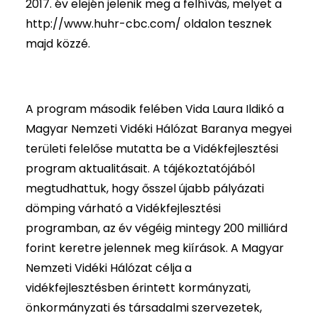
2017. év elején jelenik meg a felhívás, melyet a
http://www.huhr-cbc.com/
oldalon tesznek
majd közzé.
A program második felében Vida Laura Ildikó a
Magyar Nemzeti Vidéki Hálózat Baranya megyei
területi felelőse mutatta be a Vidékfejlesztési
program aktualitásait. A tájékoztatójából
megtudhattuk, hogy ősszel újabb pályázati
dömping várható a Vidékfejlesztési
programban, az év végéig mintegy 200 milliárd
forint keretre jelennek meg kiírások. A Magyar
Nemzeti Vidéki Hálózat célja a
vidékfejlesztésben érintett kormányzati,
önkormányzati és társadalmi szervezetek,