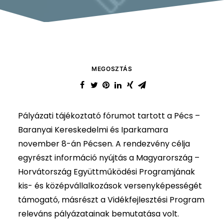
MEGOSZTÁS
Pályázati tájékoztató fórumot tartott a Pécs –
Baranyai Kereskedelmi és Iparkamara
november 8-án Pécsen. A rendezvény célja
egyrészt információ nyújtás a Magyarország –
Horvátország Együttműködési Programjának
kis- és középvállalkozások versenyképességét
támogató, másrészt a Vidékfejlesztési Program
releváns pályázatainak bemutatása volt.