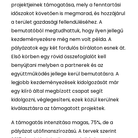
projektjeinek támogatása, mely a fenntartási
időszakot követően is megmarad, és hozzájárul
a terület gazdasági fellendüléséhez. A
bemutatóból megtudhattuk, hogy ilyen jellegű
kezdeményezésre még nem volt példa. A
pályázatok egy két fordulós bírálaton esnek át.
Első körben egy rövid összefoglalót kell
benyújtani melyben a partnerek és az
együttműködés jellege kerül bemutatásra. A
legjobb kezdeményezések kidolgozását már
egy kiíró által megbízott csapat segít
kidolgozni, véglegesíteni, ezek közül kerülnek
kiválasztásra az támogatott projektek.
A támogatás intenzitása magas, 75%, de a
pályázat utófinanszírozású. A tervek szerint