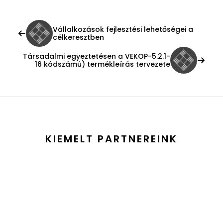
Vállalkozások fejlesztési lehetőségei a
célkeresztben
Társadalmi egyeztetésen a VEKOP-5.2.1-
16 kódszámú) termékleírás tervezete
KIEMELT PARTNEREINK