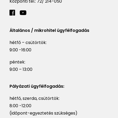
Központi tel.:
72/ 214-050
Általános / mikrohitel ügyfélfogadás
hétfő – csütörtök:
9:00 -16:00
péntek:
9:00 – 13:00
Pályázati ügyfélfogadás:
hétfő, szerda, csütörtök:
8:00 -12:00
(időpont-egyeztetés szükséges)