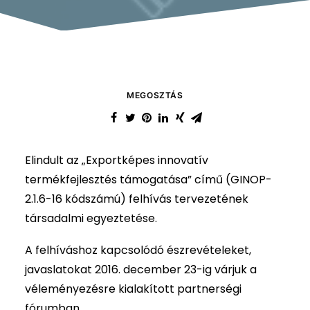
MEGOSZTÁS
Elindult az „Exportképes innovatív
termékfejlesztés támogatása” című (GINOP-
2.1.6-16 kódszámú) felhívás tervezetének
társadalmi egyeztetése.
A felhíváshoz kapcsolódó észrevételeket,
javaslatokat 2016. december 23-ig várjuk a
véleményezésre kialakított partnerségi
fórumban.