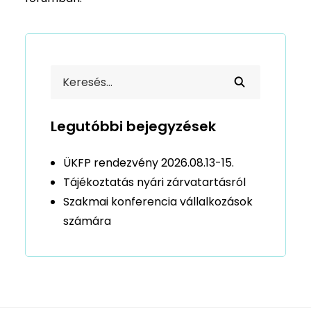
Legutóbbi bejegyzések
ÜKFP rendezvény 2026.08.13-15.
Tájékoztatás nyári zárvatartásról
Szakmai konferencia vállalkozások
számára