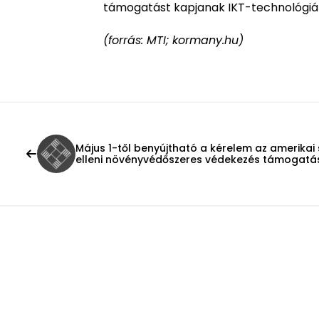
támogatást kapjanak IKT-technológiá
(forrás: MTI; kormany.hu)
Május 1-től benyújtható a kérelem az amerika
elleni növényvédőszeres védekezés támogat