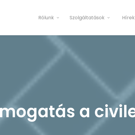
Rólunk
Szolgáltatások
Hírek
mogatás a civil