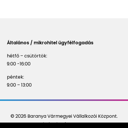
Általános / mikrohitel ügyfélfogadás
hétfő – csütörtök:
9:00 -16:00
péntek:
9:00 – 13:00
© 2026 Baranya Vármegyei Vállalkozói Központ.
Minden jog fenntartva