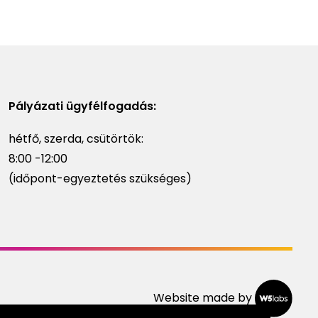
Pályázati ügyfélfogadás:
hétfő, szerda, csütörtök:
8:00 -12:00
(időpont-egyeztetés szükséges)
Website made by