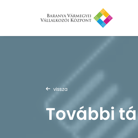
vissza
További tá