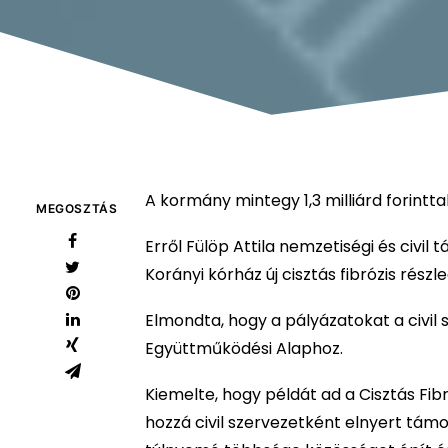
A kormány mintegy 1,3 milliárd forintta
MEGOSZTÁS
Erről Fülöp Attila nemzetiségi és civil
Korányi kórház új cisztás fibrózis rész
Elmondta, hogy a pályázatokat a civil 
Együttműködési Alaphoz.
Kiemelte, hogy példát ad a Cisztás Fibró
hozzá civil szervezetként elnyert tám