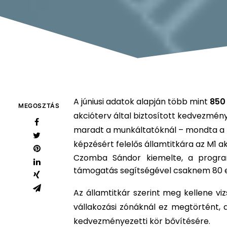
A júniusi adatok alapján több mint
850
MEGOSZTÁS
akcióterv által biztosított kedvezmény
maradt a munkáltatóknál – mondta a
képzésért felelős államtitkára az M1 a
Czomba Sándor kiemelte, a progra
támogatás segítségével csaknem 80 ez
Az államtitkár szerint meg kellene vi
vállakozási zónáknál ez megtörtént, 
kedvezményezetti kör bővítésére.