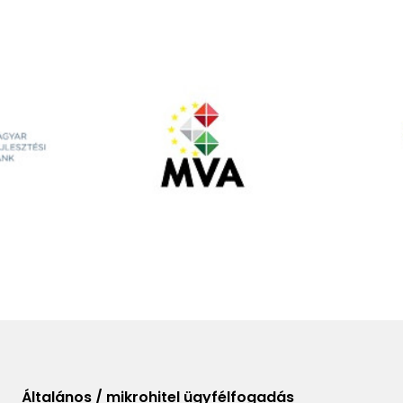
Általános / mikrohitel ügyfélfogadás