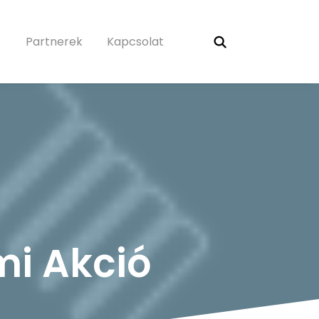
Partnerek
Kapcsolat
mi Akció