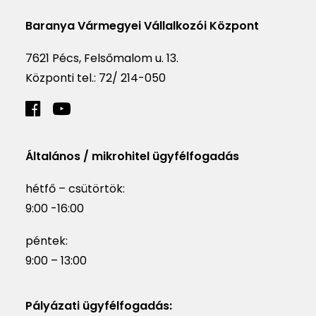
Baranya Vármegyei Vállalkozói Központ
7621 Pécs, Felsőmalom u. 13.
Központi tel.:
72/ 214-050
Általános / mikrohitel ügyfélfogadás
hétfő – csütörtök:
9:00 -16:00
péntek:
9:00 – 13:00
Pályázati ügyfélfogadás: