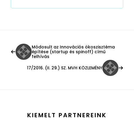
Módosult az Innovációs ökoszisztéma
építése (startup és spinoff) című
felhívás
17/2016. (II. 29.) SZ. MVH KÖZLEMÉNY
KIEMELT PARTNEREINK