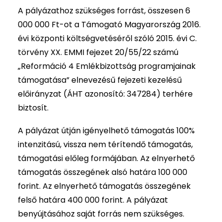
A pályázathoz szükséges forrást, összesen 6
000 000 Ft-ot a Támogató Magyarország 2016.
évi központi költségvetéséről szóló 2015. évi C.
törvény XX. EMMI fejezet 20/55/22 számú
„Reformáció 4 Emlékbizottság programjainak
támogatása” elnevezésű fejezeti kezelésű
előirányzat (ÁHT azonosító: 347284) terhére
biztosít.
A pályázat útján igényelhető támogatás 100%
intenzitású, vissza nem térítendő támogatás,
támogatási előleg formájában. Az elnyerhető
támogatás összegének alsó határa 100 000
forint. Az elnyerhető támogatás összegének
felső határa 400 000 forint. A pályázat
benyújtásához saját forrás nem szükséges.