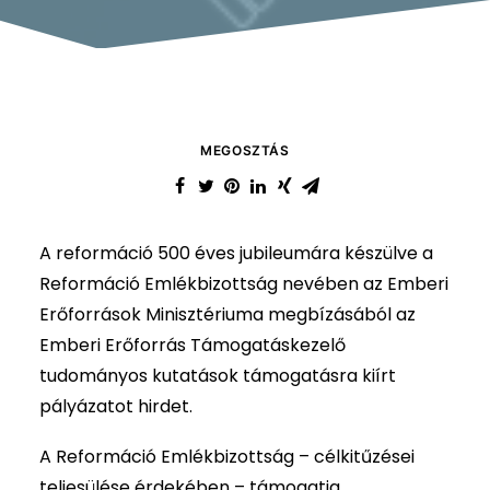
MEGOSZTÁS
A reformáció 500 éves jubileumára készülve a
Reformáció Emlékbizottság nevében az Emberi
Erőforrások Minisztériuma megbízásából az
Emberi Erőforrás Támogatáskezelő
tudományos kutatások támogatásra kiírt
pályázatot hirdet.
A Reformáció Emlékbizottság – célkitűzései
teljesülése érdekében – támogatja