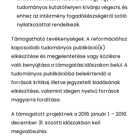
tudományos kutatóhelyen kívánja végezni, és
ehhez az intézmény fogadókészségéről szóló
nyilatkozattal rendelkezik.
Támogatható tevékenységek: A reformációhoz
kapcsolódó tudományos publikáció(k)
elkészítése és megjelentetése vagy közlésre
való benyújtása a támogatási időszakon belül. A
tudományos publikációba beleértendő a
források kritikai, illetve jegyzetelt kiadásának
elkészítése, valamint idegen nyelvű források
magyarra fordítása.
A támogatott projektnek a 2016. január 1. – 2016.
december 31. közötti időszakban kell
megvalósulnia.