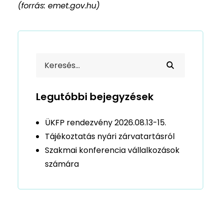
(forrás: emet.gov.hu)
Legutóbbi bejegyzések
ÜKFP rendezvény 2026.08.13-15.
Tájékoztatás nyári zárvatartásról
Szakmai konferencia vállalkozások
számára