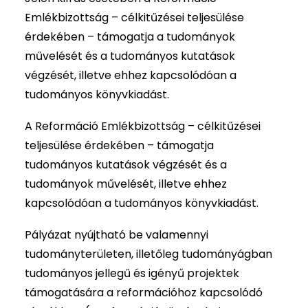
Emlékbizottság – célkitűzései teljesülése
érdekében – támogatja a tudományok
művelését és a tudományos kutatások
végzését, illetve ehhez kapcsolódóan a
tudományos könyvkiadást.
A Reformáció Emlékbizottság – célkitűzései
teljesülése érdekében – támogatja
tudományos kutatások végzését és a
tudományok művelését, illetve ehhez
kapcsolódóan a tudományos könyvkiadást.
Pályázat nyújtható be valamennyi
tudományterületen, illetőleg tudományágban
tudományos jellegű és igényű projektek
támogatására a reformációhoz kapcsolódó