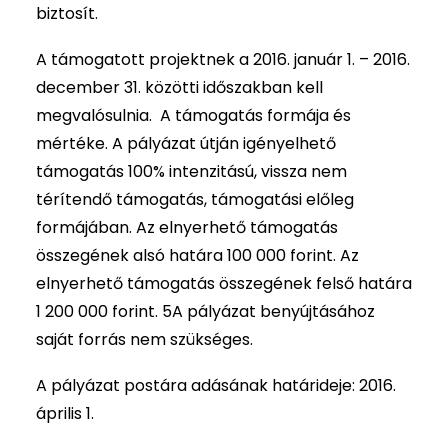
biztosít.
A támogatott projektnek a 2016. január 1. – 2016.
december 31. közötti időszakban kell
megvalósulnia. A támogatás formája és
mértéke. A pályázat útján igényelhető
támogatás 100% intenzitású, vissza nem
térítendő támogatás, támogatási előleg
formájában. Az elnyerhető támogatás
összegének alsó határa 100 000 forint. Az
elnyerhető támogatás összegének felső határa
1 200 000 forint. 5A pályázat benyújtásához
saját forrás nem szükséges.
A pályázat postára adásának határideje: 2016.
április 1.