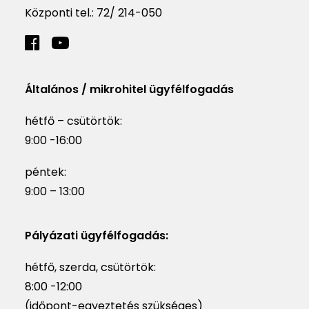
Központi tel.:
72/ 214-050
Általános / mikrohitel ügyfélfogadás
hétfő – csütörtök:
9:00 -16:00
péntek:
9:00 – 13:00
Pályázati ügyfélfogadás:
hétfő, szerda, csütörtök:
8:00 -12:00
(időpont-egyeztetés szükséges)