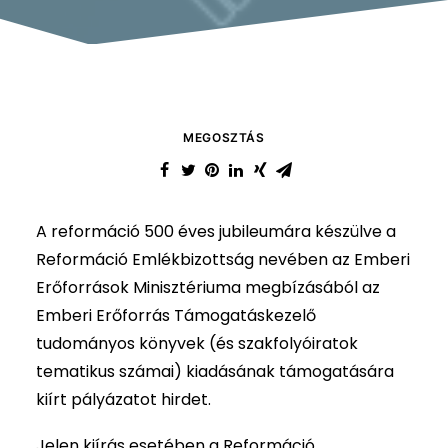
MEGOSZTÁS
A reformáció 500 éves jubileumára készülve a
Reformáció Emlékbizottság nevében az Emberi
Erőforrások Minisztériuma megbízásából az
Emberi Erőforrás Támogatáskezelő
tudományos könyvek (és szakfolyóiratok
tematikus számai) kiadásának támogatására
kiírt pályázatot hirdet.
Jelen kiírás esetében a Reformáció