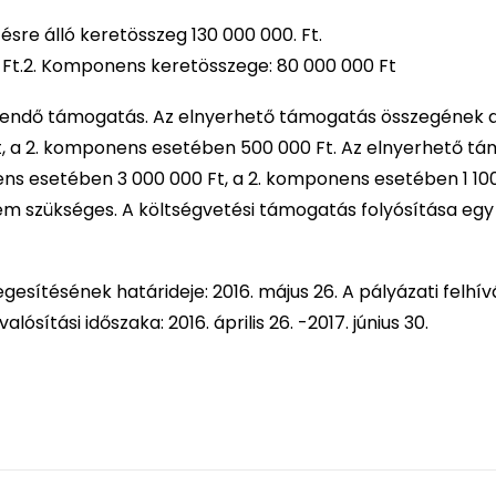
re álló keretösszeg 130 000 000. Ft.
Ft.2. Komponens keretösszege: 80 000 000 Ft
ítendő támogatás. Az elnyerhető támogatás összegének a
t, a 2. komponens esetében 500 000 Ft. Az elnyerhető t
ns esetében 3 000 000 Ft, a 2. komponens esetében 1 100
em szükséges. A költségvetési támogatás folyósítása egy
esítésének határideje: 2016. május 26. A pályázati felhív
ítási időszaka: 2016. április 26. -2017. június 30.