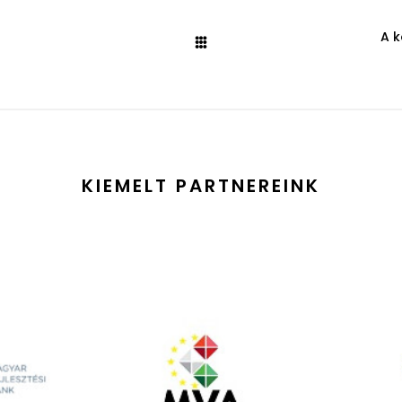
A k
KIEMELT PARTNEREINK