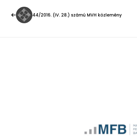
44/2016. (IV. 28.) számú MVH közlemény