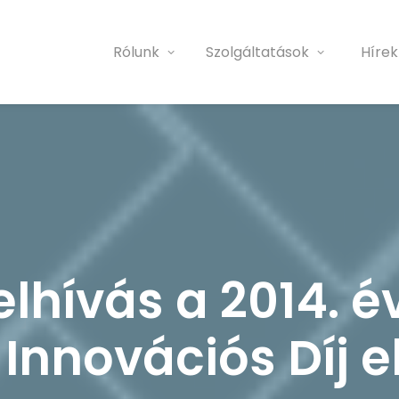
Rólunk
Szolgáltatások
Hírek
elhívás a 2014. é
 Innovációs Díj 