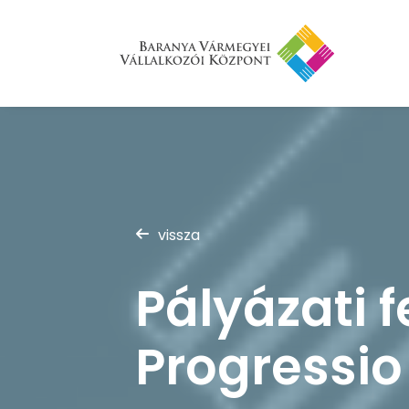
vissza
Pályázati f
Progressio