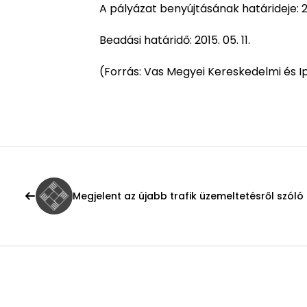
A pályázat benyújtásának határideje: 20
Beadási határidő: 2015. 05. 11.
(Forrás: Vas Megyei Kereskedelmi és 
Megjelent az újabb trafik üzemeltetésről szóló