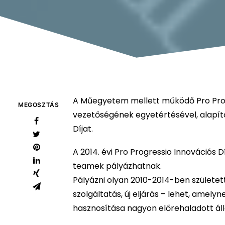
A Műegyetem mellett működő Pro Prog
MEGOSZTÁS
vezetőségének egyetértésével, alapít
Díjat.
A 2014. évi Pro Progressio Innovációs D
teamek pályázhatnak.
Pályázni olyan 2010-2014-ben született
szolgáltatás, új eljárás – lehet, ame
hasznosítása nagyon előrehaladott ál