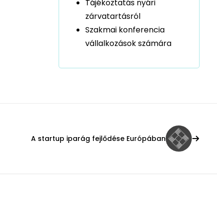
Tájékoztatás nyári
zárvatartásról
Szakmai konferencia
vállalkozások számára
A startup iparág fejlődése Európában