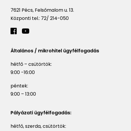
7621 Pécs, Felsőmalom u. 13.
Központi tel.:
72/ 214-050
Általános / mikrohitel ügyfélfogadás
hétfő – csütörtök:
9:00 -16:00
péntek:
9:00 – 13:00
Pályázati ügyfélfogadás:
hétfő, szerda, csütörtök: