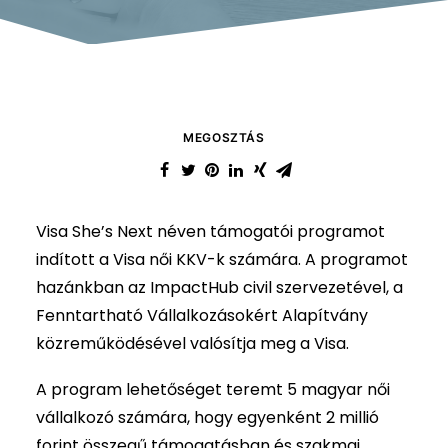
MEGOSZTÁS
Visa She’s Next néven támogatói programot
indított a Visa női KKV-k számára. A programot
hazánkban az ImpactHub civil szervezetével, a
Fenntartható Vállalkozásokért Alapítvány
közreműködésével valósítja meg a Visa.
A program lehetőséget teremt 5 magyar női
vállalkozó számára, hogy egyenként 2 millió
forint összegű támogatásban és szakmai