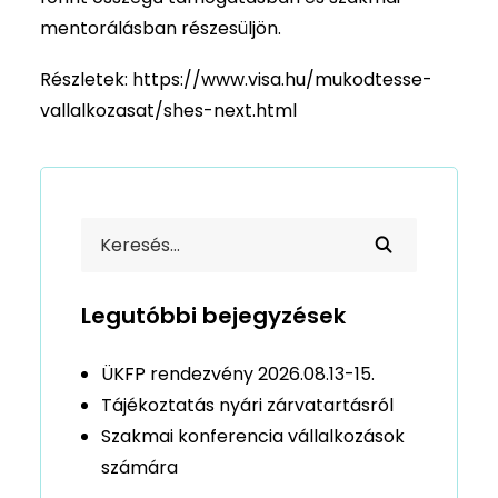
mentorálásban részesüljön.
Részletek:
https://www.visa.hu/mukodtesse-
vallalkozasat/shes-next.html
Legutóbbi bejegyzések
ÜKFP rendezvény 2026.08.13-15.
Tájékoztatás nyári zárvatartásról
Szakmai konferencia vállalkozások
számára