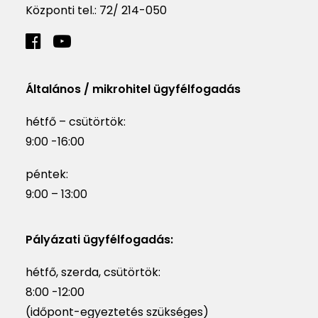
Központi tel.:
72/ 214-050
Általános / mikrohitel ügyfélfogadás
hétfő – csütörtök:
9:00 -16:00
péntek:
9:00 – 13:00
Pályázati ügyfélfogadás:
hétfő, szerda, csütörtök:
8:00 -12:00
(időpont-egyeztetés szükséges)