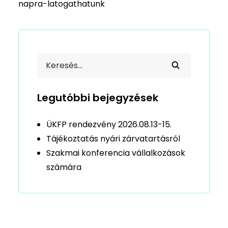
napra-latogathatunk
Legutóbbi bejegyzések
ÜKFP rendezvény 2026.08.13-15.
Tájékoztatás nyári zárvatartásról
Szakmai konferencia vállalkozások
számára