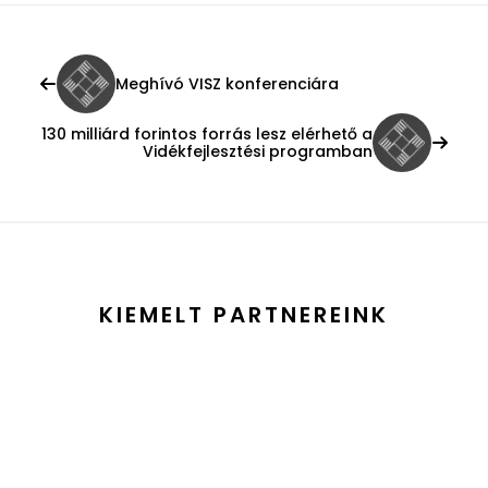
Meghívó VISZ konferenciára
130 milliárd forintos forrás lesz elérhető a
Vidékfejlesztési programban
KIEMELT PARTNEREINK