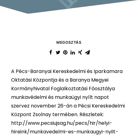
MEGOSZTÁS
A Pécs-Baranyai Kereskedelmi és Iparkamara
Oktatási Központja és a Baranya Megyei
Kormányhivatal Foglalkoztatási Főosztálya
munkavédelmi és munkaügyi nyílt napot
szervez november 26-án a Pécsi Kereskedelmi
Központ Zsolnay termében. Részletek:
http://www.pecsiujsag.hu/pecs/hir/helyi-
hireink/munkavedelmi-es-munkaugyi-nyilt-