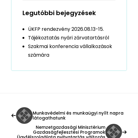
Legutóbbi bejegyzések
ÜKFP rendezvény 2026.08.13-15.
Tájékoztatás nyári zárvatartásról
Szakmai konferencia vállalkozások
számára
Munkavédelmi és munkaügyi nyílt napra
látogathatunk
Nemzetgazdasági Minisztérium
Gazdaságfejlesztési Programok
Ügyfélszolgálata nyitvatartás változás