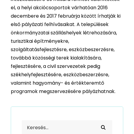
el, a helyi akciócsoportok várhatóan 2016
decembere és 2017 februárja között írhatják ki
első pályázati felhívásaikat. A települések
önkormányzatai szálláshelyek létrehozására,
turisztikai építményekre,
szolgáltatásfejlesztésre, eszközbeszerzésre,
továbbá közösségi terek kialakítására,
fejlesztésére, a civil szervezetek pedig
székhelyfejlesztésére, eszközbeszerzésre,
valamint hagyomány- és értékteremtő
programok megszervezésére pályázhatnak.