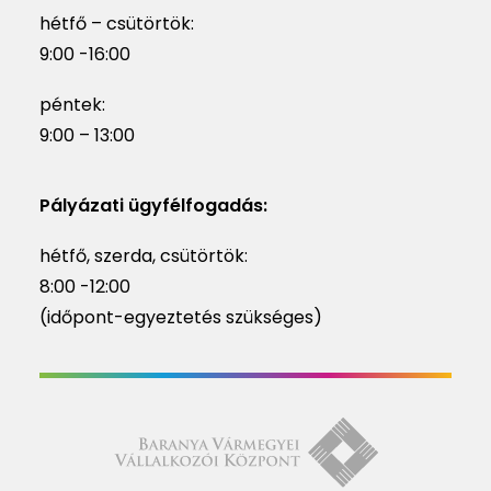
hétfő – csütörtök:
9:00 -16:00
péntek:
9:00 – 13:00
Pályázati ügyfélfogadás:
hétfő, szerda, csütörtök:
8:00 -12:00
(időpont-egyeztetés szükséges)