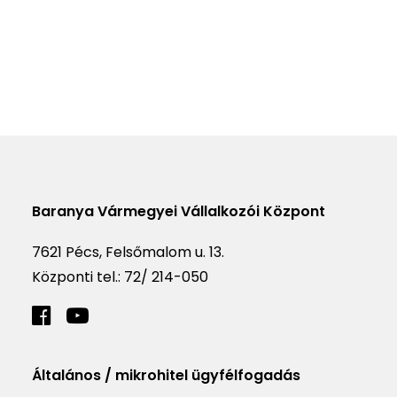
Baranya Vármegyei Vállalkozói Központ
7621 Pécs, Felsőmalom u. 13.
Központi tel.:
72/ 214-050
Általános / mikrohitel ügyfélfogadás