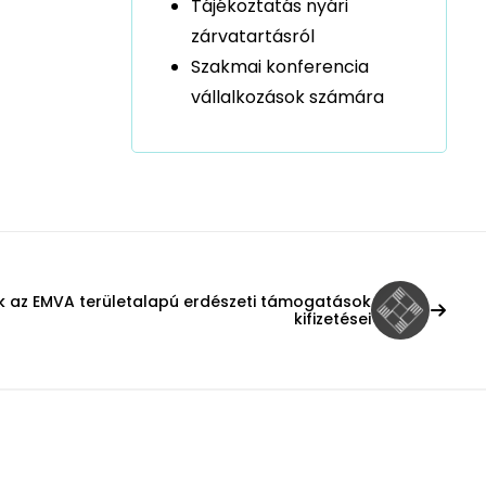
Tájékoztatás nyári
zárvatartásról
Szakmai konferencia
vállalkozások számára
ak az EMVA területalapú erdészeti támogatások
kifizetései