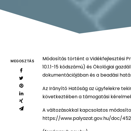
Módosítás történt a Vidékfejlesztési 
MEGOSZTÁS
10.1.1-15 kódszámú) és Ökológiai gazdál
dokumentációjában és a beadási hatá
Az Irányító Hatóság az ügyfelekre tek
következtében a támogatási kérelmeke
A változásokkal kapcsolatos módosíto
https://www.palyazat.gov.hu/doc/4525