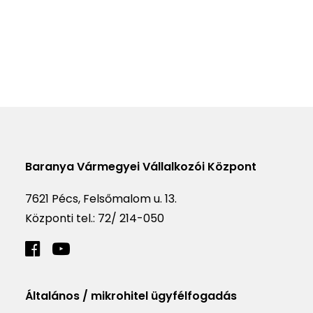
Baranya Vármegyei Vállalkozói Központ
7621 Pécs, Felsőmalom u. 13.
Központi tel.:
72/ 214-050
Általános / mikrohitel ügyfélfogadás