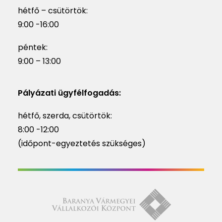
hétfő – csütörtök:
9:00 -16:00
péntek:
9:00 – 13:00
Pályázati ügyfélfogadás:
hétfő, szerda, csütörtök:
8:00 -12:00
(időpont-egyeztetés szükséges)