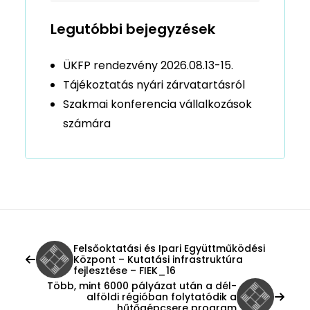
Legutóbbi bejegyzések
ÜKFP rendezvény 2026.08.13-15.
Tájékoztatás nyári zárvatartásról
Szakmai konferencia vállalkozások
számára
Felsőoktatási és Ipari Együttműködési
Központ – Kutatási infrastruktúra
fejlesztése – FIEK_16
Több, mint 6000 pályázat után a dél-
alföldi régióban folytatódik a
hűtőgépcsere program