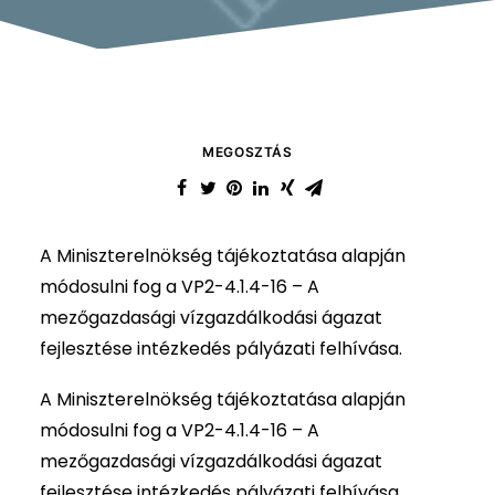
MEGOSZTÁS
A Miniszterelnökség tájékoztatása alapján
módosulni fog a VP2-4.1.4-16 – A
mezőgazdasági vízgazdálkodási ágazat
fejlesztése intézkedés pályázati felhívása.
A Miniszterelnökség tájékoztatása alapján
módosulni fog a VP2-4.1.4-16 – A
mezőgazdasági vízgazdálkodási ágazat
fejlesztése intézkedés pályázati felhívása.