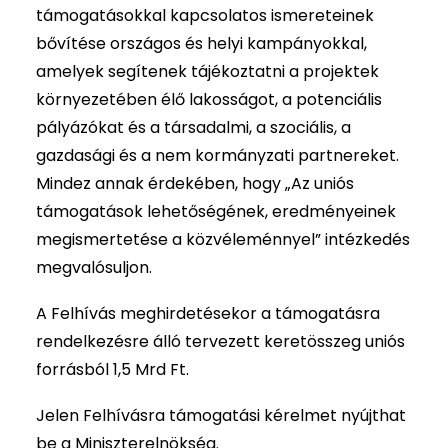
támogatásokkal kapcsolatos ismereteinek
bővítése országos és helyi kampányokkal,
amelyek segítenek tájékoztatni a projektek
környezetében élő lakosságot, a potenciális
pályázókat és a társadalmi, a szociális, a
gazdasági és a nem kormányzati partnereket.
Mindez annak érdekében, hogy „Az uniós
támogatások lehetőségének, eredményeinek
megismertetése a közvéleménnyel” intézkedés
megvalósuljon.
A Felhívás meghirdetésekor a támogatásra
rendelkezésre álló tervezett keretösszeg uniós
forrásból 1,5 Mrd Ft.
Jelen Felhívásra támogatási kérelmet nyújthat
be a Miniszterelnökség.