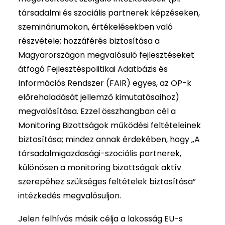
társadalmi és szociális partnerek képzéseken,
szemináriumokon, értékelésekben való
részvétele; hozzáférés biztosítása a
Magyarországon megvalósuló fejlesztéseket
átfogó Fejlesztéspolitikai Adatbázis és
Információs Rendszer (FAIR) egyes, az OP-k
előrehaladását jellemző kimutatásaihoz)
megvalósítása. Ezzel összhangban cél a
Monitoring Bizottságok működési feltételeinek
biztosítása; mindez annak érdekében, hogy „A
társadalmigazdasági-szociális partnerek,
különösen a monitoring bizottságok aktív
szerepéhez szükséges feltételek biztosítása”
intézkedés megvalósuljon.
Jelen felhívás másik célja a lakosság EU-s