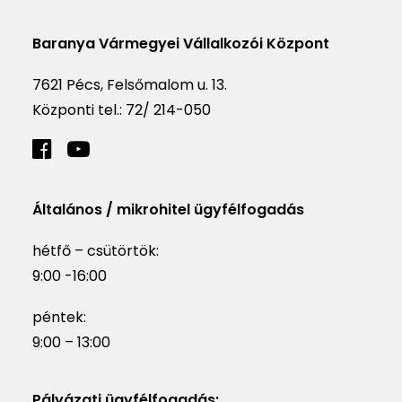
Baranya Vármegyei Vállalkozói Központ
7621 Pécs, Felsőmalom u. 13.
Központi tel.:
72/ 214-050
Általános / mikrohitel ügyfélfogadás
hétfő – csütörtök:
9:00 -16:00
péntek:
9:00 – 13:00
Pályázati ügyfélfogadás: