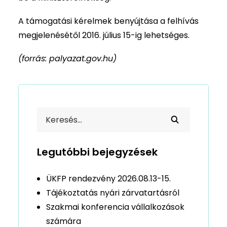
A támogatási kérelmek benyújtása a felhívás
megjelenésétől 2016. július 15-ig lehetséges.
(forrás: palyazat.gov.hu)
Legutóbbi bejegyzések
ÜKFP rendezvény 2026.08.13-15.
Tájékoztatás nyári zárvatartásról
Szakmai konferencia vállalkozások
számára