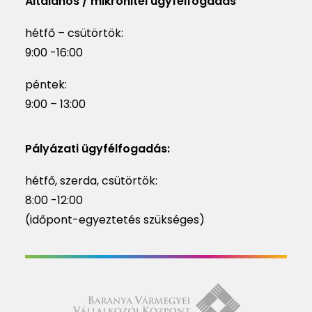
Általános / mikrohitel ügyfélfogadás
hétfő – csütörtök:
9:00 -16:00
péntek:
9:00 – 13:00
Pályázati ügyfélfogadás:
hétfő, szerda, csütörtök:
8:00 -12:00
(időpont-egyeztetés szükséges)