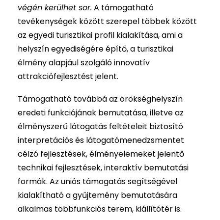
végén kerülhet sor.
A támogatható
tevékenységek között szerepel többek között
az egyedi turisztikai profil kialakítása, ami a
helyszín egyediségére építő, a turisztikai
élmény alapjául szolgáló innovatív
attrakciófejlesztést jelent.
Támogatható továbbá az örökséghelyszín
eredeti funkciójának bemutatása, illetve az
élményszerű látogatás feltételeit biztosító
interpretációs és látogatómenedzsmentet
célzó fejlesztések, élményelemeket jelentő
technikai fejlesztések, interaktív bemutatási
formák. Az uniós támogatás segítségével
kialakítható a gyűjtemény bemutatására
alkalmas többfunkciós terem, kiállítótér is.