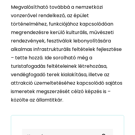
Megvalósítható továbbá a nemzetközi
vonzerővel rendelkező, az épület
történelméhez, funkciójához kapcsolódóan
megrendezésre kerülő kulturális, művészeti
rendezvények, fesztiválok lebonyolítására
alkalmas infrastrukturális feltételek fejlesztése
– tette hozzá. Ide sorolható még a
turistafogadás feltételeinek létrehozása,
vendégfogadó terek kialakítása, illetve az
attrakció üzemeltetéséhez kapcsolódó sajátos
ismeretek megszerzését célzó képzés is –
közölte az államtitkár.