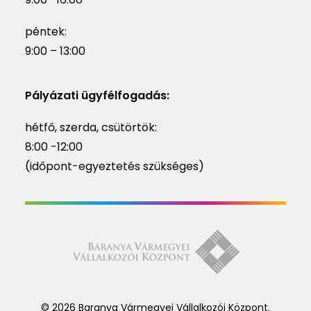
péntek:
9:00 – 13:00
Pályázati ügyfélfogadás:
hétfő, szerda, csütörtök:
8:00 -12:00
(időpont-egyeztetés szükséges)
© 2026 Baranya Vármegyei Vállalkozói Központ.