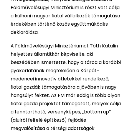
Földművelésügyi Minisztérium is részt vett célja
a külhoni magyar fiatal vállalkozók támogatása
érdekében történő közös együttműködés
deklarálása.
A Földművelésügyi Minisztériumot Tóth Katalin
helyettes államtitkár képviselte, aki
beszédében ismertette, hogy a tárca a korábbi
gyakorlatának megfelelően a Kárpát-
medencei innovatív ötletekkel rendelkező,
fiatal gazdák támogatására a jövőben is nagy
hangsúlyt fektet. Az FM már eddig is több olyan
fiatal gazda projektet támogatott, melyek célja
a fenntartható, versenyképes, „bottom up”
(alulról felfelé építkező) fejlődés
megvalósítása a térségi adottságok