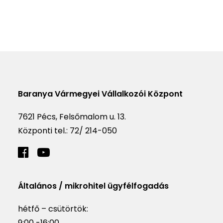
Baranya Vármegyei Vállalkozói Központ
7621 Pécs, Felsőmalom u. 13.
Központi tel.:
72/ 214-050
Általános / mikrohitel ügyfélfogadás
hétfő – csütörtök:
9:00 -16:00