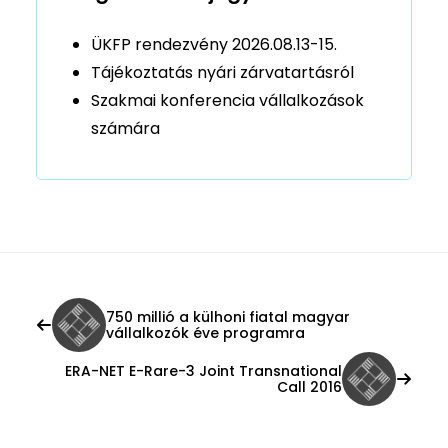
ÜKFP rendezvény 2026.08.13-15.
Tájékoztatás nyári zárvatartásról
Szakmai konferencia vállalkozások
számára
750 millió a külhoni fiatal magyar
vállalkozók éve programra
ERA-NET E-Rare-3 Joint Transnational
Call 2016