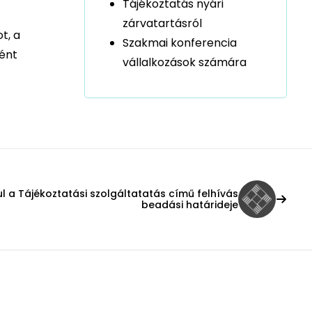
Tájékoztatás nyári
zárvatartásról
t, a
Szakmai konferencia
ként
vállalkozások számára
 a Tájékoztatási szolgáltatatás című felhívás
beadási határideje