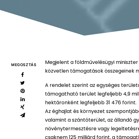
Megjelent a földművelésügyi miniszter
MEGOSZTÁS
közvetlen támogatások összegeinek m
A rendelet szerint az egységes terület
támogatható terület legfeljebb 4,9 mil
hektáronként legfeljebb 31 476 forint.
Az éghajlat és környezet szempontjá
valamint a szántóterület, az állandó gy
növénytermesztésre vagy legeltetésr
csaknem 125 milliárd forint, a támogath